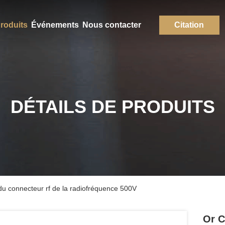
roduits
Événements
Nous contacter
Citation
DÉTAILS DE PRODUITS
du connecteur rf de la radiofréquence 500V
Or C