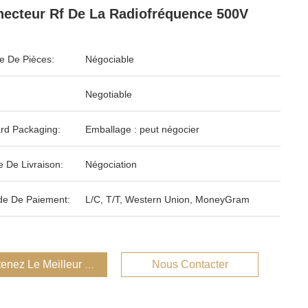
ecteur Rf De La Radiofréquence 500V
 De Pièces:
Négociable
Negotiable
rd Packaging:
Emballage : peut négocier
e De Livraison:
Négociation
e De Paiement:
L/C, T/T, Western Union, MoneyGram
enez Le Meilleur Prix
Nous Contacter