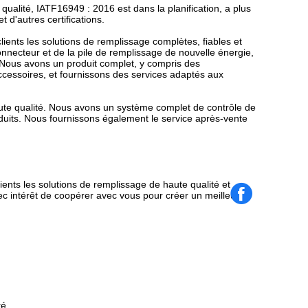
qualité, IATF16949 : 2016 est dans la planification, a plus
d'autres certifications.
clients les solutions de remplissage complètes, fiables et
necteur et de la pile de remplissage de nouvelle énergie,
 Nous avons un produit complet, y compris des
accessoires, et fournissons des services adaptés aux
aute qualité. Nous avons un système complet de contrôle de
duits. Nous fournissons également le service après-vente
lients les solutions de remplissage de haute qualité et
ec intérêt de coopérer avec vous pour créer un meilleur
té