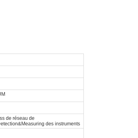
UM
ss de réseau de
tection&Measuring des instruments