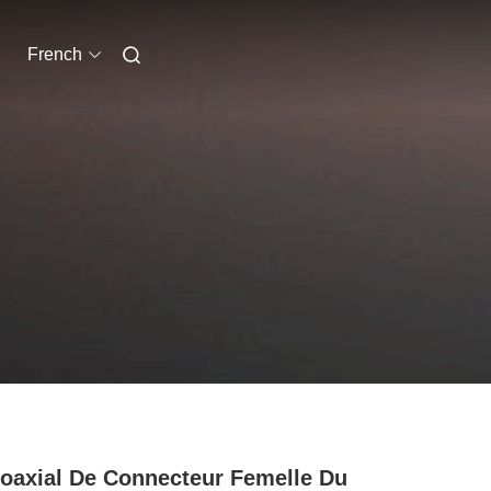
French
oaxial De Connecteur Femelle Du