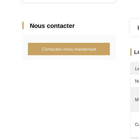
Nous contacter
Contactez-nous maintenant
L
Li
N
Ma
C