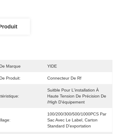
Produit
De Marque
YIDE
e Produit:
Connecteur De Rf
Suitble Pour L'installation À 
téristique:
Haute Tension De Précision De 
/high D'équipement
100/200/300/500/1000PCS Par 
lage:
Sac Avec Le Label, Carton 
Standard D'exportation