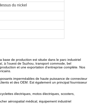
dessus du nickel
La base de production est située dans le parc industriel
aï, à l'ouest de Suzhou, transport commode, bel
production et une exportation d'entreprise complète. Nos
ricains.
composants imperméables de haute puissance de connecteur
 clients et des OEM. Est également un principal fournisseur
yclettes électriques, motos électriques, scooters,
ancher aérospatial médical, équipement industriel