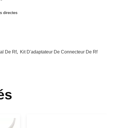
s directes
al De Rf
,
Kit D'adaptateur De Connecteur De Rf
és