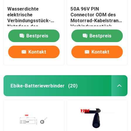
Wasserdichte
50A 96V PIN
elektrische
Connector ODM des
Verbindungsstück-
Motorrad-Kabelstrang-
Netzdose des
Verbindungsstück-
Motorrad-IP65
Mann2+6
Bestpreis
Bestpreis
Kontakt
Kontakt
Ebike-Batterieverbinder
(20)