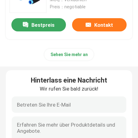
Preis：negotiable
Ebike-Batterieverbinder
Bestpreis
Kontakt
Roller-Batterieverbinder
Sehen Sie mehr an
Aufladungsstapel EV
Aufladungsgewehr EV
Hinterlass eine Nachricht
Wir rufen Sie bald zurück!
Luftfahrt-Stecker-Verbindungsstück
Luftfahrt-Stecker-Sockel
Hochfrequenz-Verbindungsstück