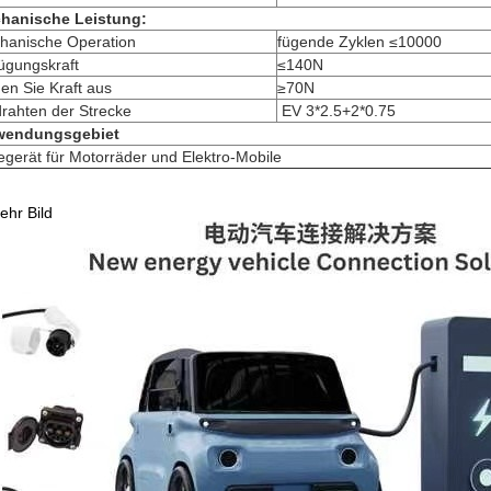
hanische Leistung:
hanische Operation
fügende Zyklen ≤10000
ügungskraft
≤140N
en Sie Kraft aus
≥70N
rahten der Strecke
EV 3*2.5+2*0.75
wendungsgebiet
gerät für Motorräder und Elektro-Mobile
ehr Bild