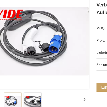
Verb
Aufl
MOQ:
Preis:
Lieferfr
Zahlun
Erh