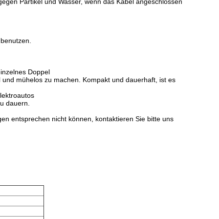
gegen Partikel und Wasser, wenn das Kabel angeschlossen
 benutzen.
inzelnes Doppel
ell und mühelos zu machen. Kompakt und dauerhaft, ist es
Elektroautos
zu dauern.
en entsprechen nicht können, kontaktieren Sie bitte uns