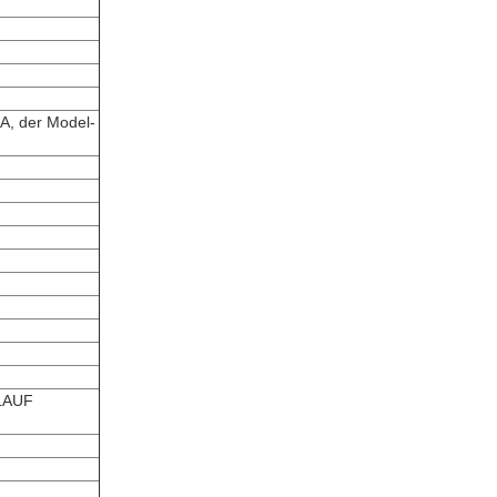
A, der Model-
LAUF