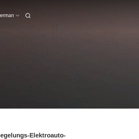
erman
iegelungs-Elektroauto-