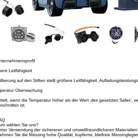
nternehmensprofil
ere Leitfähigkeit
ilberung auf den Stiften stellt größere Leitfähigkeit, Aufladungsleistung
peratur-Überwachung
ttelt, wenn die Temperatur höher als der Wert ‚des gesetzten Safes‘, we
schnitten ist.
FAQ
um wählen Sie uns?
nter Verwendung der sichereren und umweltfreundlicheren Materialien
ehmen Sie die Messing hohe Qualität, kupferne, bleifreie Messinglegi