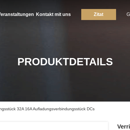
eranstaltungen
Kontakt mit uns
Zitat
G
PRODUKTDETAILS
ungsstück 32A 16A Aufladungsverbindungsstück DCs
Verr