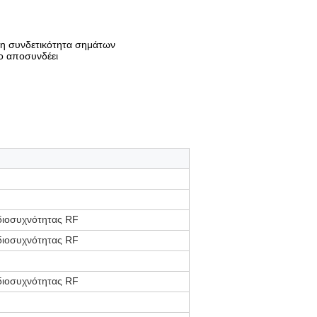
 τη συνδετικότητα σημάτων
νο αποσυνδέει
διοσυχνότητας RF
διοσυχνότητας RF
διοσυχνότητας RF