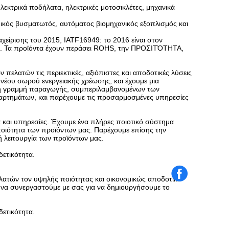
ηλεκτρικά ποδήλατα, ηλεκτρικές μοτοσικλέτες, μηχανικά
ημικός βυσματωτός, αυτόματος βιομηχανικός εξοπλισμός και
χείρισης του 2015, IATF16949: το 2016 είναι στον
ας. Τα προϊόντα έχουν περάσει ROHS, την ΠΡΟΣΙΤΌΤΗΤΑ,
 πελατών τις περιεκτικές, αξιόπιστες και αποδοτικές λύσεις
 νέου σωρού ενεργειακής χρέωσης, και έχουμε μια
ήρη γραμμή παραγωγής, συμπεριλαμβανομένων των
ρτημάτων, και παρέχουμε τις προσαρμοσμένες υπηρεσίες
 και υπηρεσίες. Έχουμε ένα πλήρες ποιοτικό σύστημα
ποιότητα των προϊόντων μας. Παρέχουμε επίσης την
 λειτουργία των προϊόντων μας.
δετικότητα.
ελατών τον υψηλής ποιότητας και οικονομικώς αποδοτικό
 να συνεργαστούμε με σας για να δημιουργήσουμε το
δετικότητα.