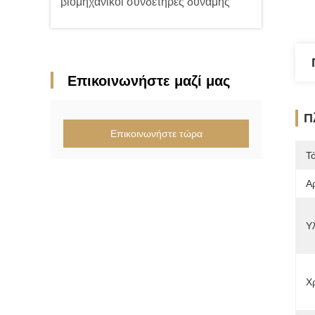
βιομηχανικοί συνδετήρες δύναμης
Επικοινωνήστε μαζί μας
Π
Επικοινωνήστε τώρα
Τ
Α
Υλ
Χ