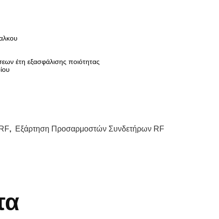
χαλκου
εων έτη εξασφάλισης ποιότητας
ίου
 RF
,
Εξάρτηση Προσαρμοστών Συνδετήρων RF
τα