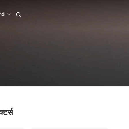
ndi
्टर्स