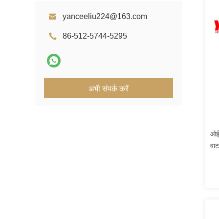
yanceeliu224@163.com
86-512-5744-5295
अभी संपर्क करें
ओईए
वाट