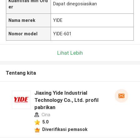
Kuantitas min Ord
Dapat dinegosiasikan
er
Nama merek
YIDE
Nomor model
YIDE-601
Lihat Lebih
Tentang kita
Jiaxing Yide Industrial
Technology Co., Ltd. profil
pabrikan
Cina
5.0
Diverifikasi pemasok