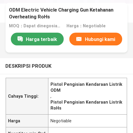
ODM Electric Vehicle Charging Gun Ketahanan
Overheating RoHs
MOQ：Dapat dinegosiasikan
Harga：Negotiable
Harga terbaik
Hubungi kami
DESKRIPSI PRODUK
Pistol Pengisian Kendaraan Listrik
ODM
Cahaya Tinggi:
,
Pistol Pengisian Kendaraan Listrik
RoHs
Harga
Negotiable