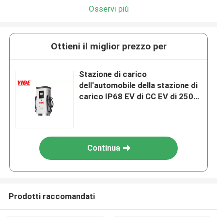
Osservi più
Ottieni il miglior prezzo per
Stazione di carico
dell'automobile della stazione di
carico IP68 EV di CC EV di 250V
50HZ
Continua
Prodotti raccomandati