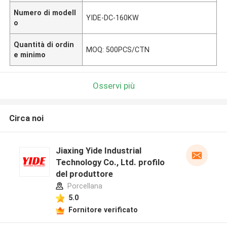
Numero di modell
YIDE-DC-160KW
o
Quantità di ordin
MOQ: 500PCS/CTN
e minimo
Osservi più
Circa noi
Jiaxing Yide Industrial
Technology Co., Ltd. profilo
del produttore
Porcellana
5.0
Fornitore verificato