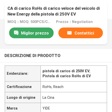
CA di carico RoHs di carico veloce del veicolo di
New Energy della pistola di 250V EV
MOQ：MOQ: 500PCS/CTN
Prezzo：Negotiation
Miglior prezzo
Contattici
DESCRIZIONE DI PRODOTTO
pistola di carico di 250V EV
,
Evidenziare:
Pistola di carico RoHs di EV
Certificazione
RoHs, Reach
Luogo di origine
La Cina
Marca
YIDE