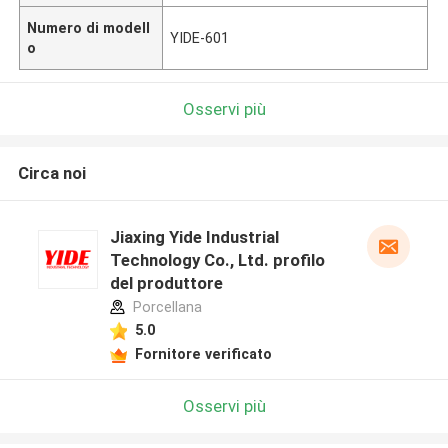
Numero di modell
YIDE-601
o
Osservi più
Circa noi
Jiaxing Yide Industrial
Technology Co., Ltd. profilo
del produttore
Porcellana
5.0
Fornitore verificato
Osservi più