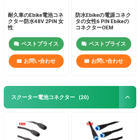
耐久車のEbike電池コネ
防水Ebikeの電源コネク
クター防水48V 2PIN 女
タの女性6 PIN Ebikeの
性
コネクターOEM
ベストプライス
ベストプライス
お問い合わせ
お問い合わせ
スクーター電池コネクター
(20)