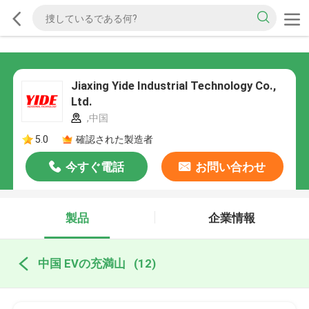
Jiaxing Yide Industrial Technology Co.,
Ltd.
,中国
5.0
確認された製造者
今すぐ電話
お問い合わせ
製品
企業情報
中国 EVの充満山
(12)