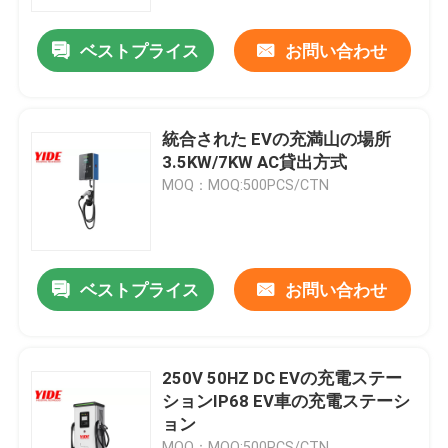
ベストプライス
お問い合わせ
製品
電気自動車のコネクター
統合された EVの充満山の場所
3.5KW/7KW AC貸出方式
Eのバイクのコネクター
MOQ：MOQ:500PCS/CTN
オートバイの電気コネクタ
ベストプライス
お問い合わせ
Ebike電池コネクター
スクーター電池コネクター
250V 50HZ DC EVの充電ステー
ションIP68 EV車の充電ステーシ
ョン
EVの充満山
MOQ：MOQ:500PCS/CTN