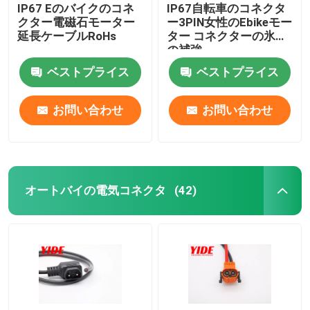
IP67 Eのバイクのコネ
IP67自転車のコネクタ
クター電磁石モーター
ー3PIN女性のEbikeモー
延長ケーブルRoHs
ター コネクターの氷結
の補強
ベストプライス
ベストプライス
お問い合わせ
お問い合わせ
オートバイの電気コネクタ
(42)