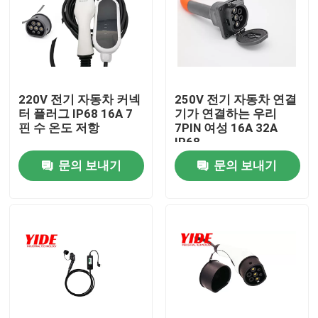
220V 전기 자동차 커넥
250V 전기 자동차 연결
터 플러그 IP68 16A 7
기가 연결하는 우리
핀 수 온도 저항
7PIN 여성 16A 32A
IP68
문의 보내기
문의 보내기
홈
회사 소개
접촉