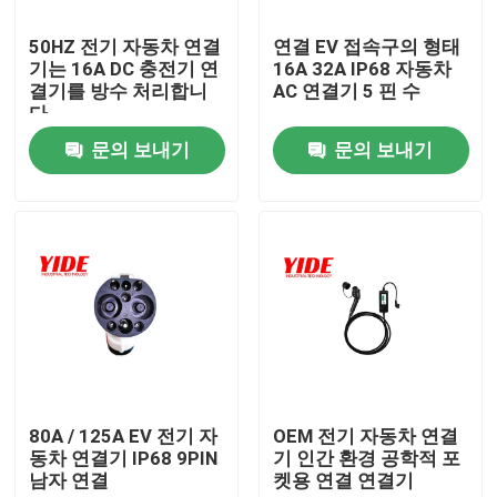
50HZ 전기 자동차 연결
연결 EV 접속구의 형태
제품 소개
기는 16A DC 충전기 연
16A 32A IP68 자동차
결기를 방수 처리합니
AC 연결기 5 핀 수
다
전기 자동차 연결기
문의 보내기
문의 보내기
Ｅ 자전거 연결기
오토바이 전기 커넥터
에아이크 배터리 커넥터
스쿠터 배터리 커넥터
80A / 125A EV 전기 자
OEM 전기 자동차 연결
동차 연결기 IP68 9PIN
기 인간 환경 공학적 포
남자 연결
켓용 연결 연결기
파일을 고발하는 EV