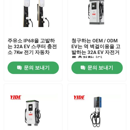
주유소 IP68을 고발하
청구하는 OEM / ODM
는 32A EV 스쿠터 충전
EV는 역 벽걸이용을 고
소 7Kw 전기 자동차
발하는 32A EV 자전거
를 축적합니다
문의 보내기
문의 보내기
홈
회사 소개
접촉