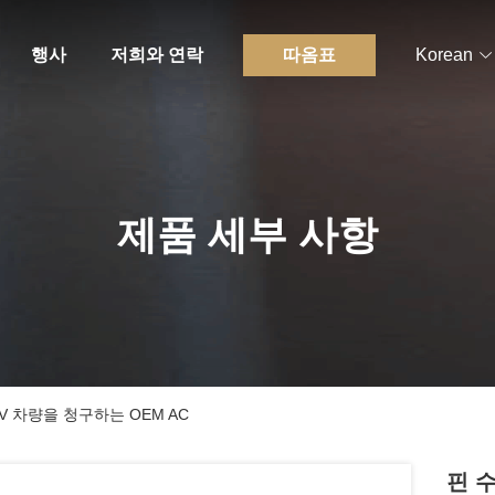
행사
저희와 연락
따옴표
Korean
제품 세부 사항
EV 차량을 청구하는 OEM AC
핀 수