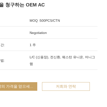
을 청구하는 OEM AC
MOQ :500PCS/CTN
Negotiation
간:
1 주
L/C (신용장), 전신환, 웨스턴 유니온, 머니그
법:
램
상의 가격을 얻으세요
저희와 연락