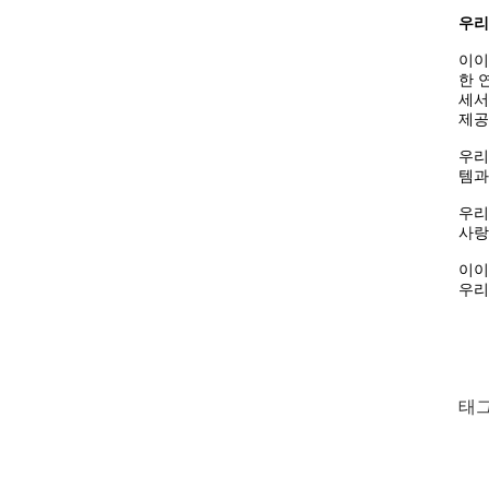
우리
이이
한 
세서
제공
우리
템과
우리
사랑
이이
우리
태그