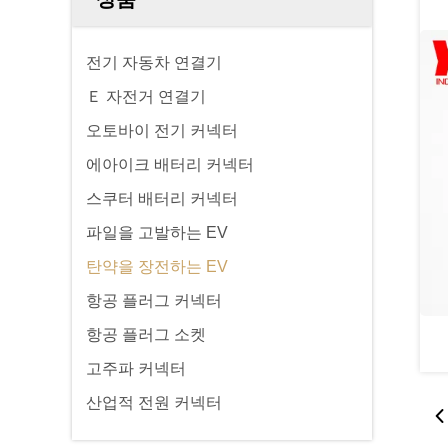
전기 자동차 연결기
Ｅ 자전거 연결기
오토바이 전기 커넥터
에아이크 배터리 커넥터
스쿠터 배터리 커넥터
파일을 고발하는 EV
탄약을 장전하는 EV
항공 플러그 커넥터
항공 플러그 소켓
고주파 커넥터
산업적 전원 커넥터