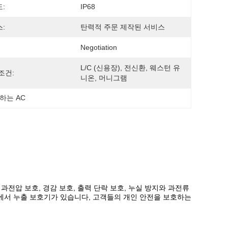
:
IP68
:
탄력적 주문 제작된 서비스
Negotiation
L/C (신용장), 전신환, 웨스턴 유
조건:
니온, 머니그램
발하는 AC
전압 보호, 경감 보호, 출력 단락 보호, 누실 방지와 과전류
에서 누출 보호기가 있습니다, 고객들의 개인 안전을 보호하는