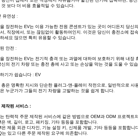
 당신이 집에서 또는 직장에서 자유롭거나 할인된 전기에 접속하면, 당신의
 것 보다 더 비용 효율적일 수 있습니다.
큰 유연성 :
을 장전하는 EV는 이용 가능한 전원 콘센트가 있는 곳이 어디든지 당신의
서, 직장에서, 또는 끊임없이 활동하여인지. 이것은 당신이 충전소에 접
하세요 않으면 특히 유용할 수 있습니다.
된 안전 :
을 장전하는 EV는 전기적 충격 또는 과열에 대하여 보호하기 위해 내장 
당신의 전기 차량 또는 충전 총에 사고 또는 손상을 막는 것을 도울 수 있습
하기가 쉽습니다 : EV
 총은 명확한 지시와 단순한 플러그-앤-플레이 작전으로, 일반적으로 사
은 누군가가 그들의 전기 차량을 고발하는 것을 쉽게 합니다.
 제작된 서비스 :
는 탄력적 주문 제작된 서비스에 같은 방법으로 OEM과 ODM 프로젝트
M은 색, 길이, 로고, 패키징, 기타 등등을 포함합니다.
M은 제품 외관 디자인, 기능 설정 키, 신제품 개발, 기타 등등을 포함합니다
Q는 있고 다른 주문 제작된 요구에 의존합니다.