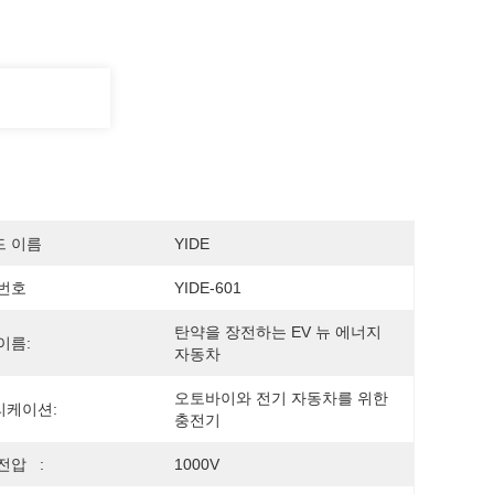
드 이름
YIDE
번호
YIDE-601
탄약을 장전하는 EV 뉴 에너지 
이름:
자동차
오토바이와 전기 자동차를 위한 
리케이션:
충전기
전압 :
1000V