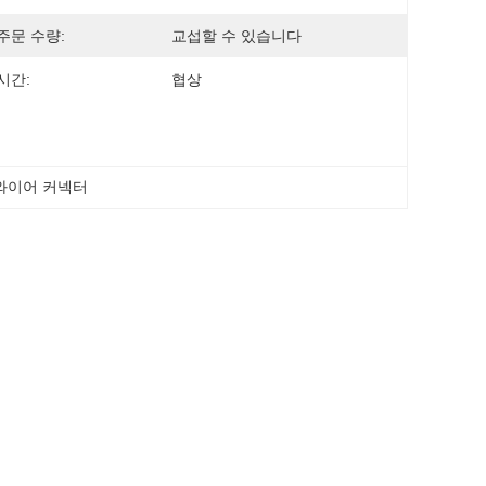
주문 수량:
교섭할 수 있습니다
시간:
협상
와이어 커넥터