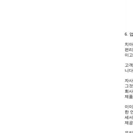
6.
치아
편리
이고
고객
니다
자사
그것
회사
제품
이이
한 
세서
제공
우리