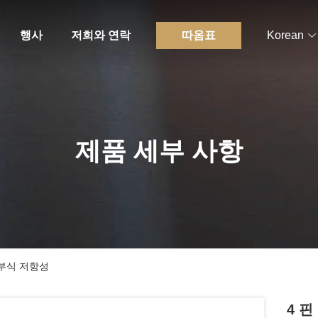
행사
저희와 연락
따옴표
Korean
제품 세부 사항
 부식 저항성
4 핀