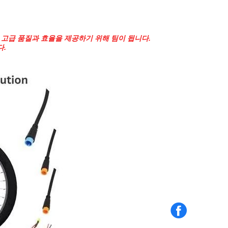
 고급 품질과 효율을 제공하기 위해 팀이 됩니다.
다.