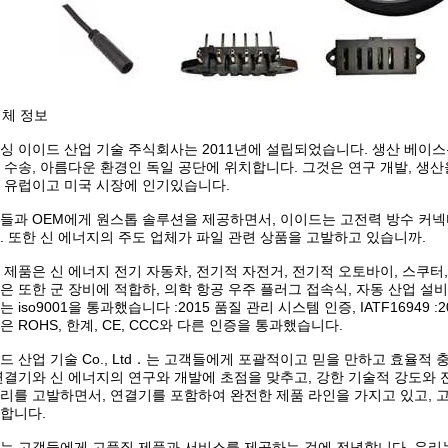
 업체 정보
싱 이이드 산업 기술 주식회사는 2011년에 설립되었습니다. 생산 베이스는 
 수송, 아름다운 환경인 독일 공단에 위치합니다. 그것은 연구 개발, 생
 유럽이고 미국 시장에 인기있습니다.
들과 OEM에게 원스톱 솔루션을 제공하면서, 이이드는 고전력 방수 커넥
. 또한 신 에너지의 주도 업체가 파일 관련 상품을 고발하고 있습니까.
 제품은 신 에너지 전기 자동차, 전기적 자전거, 전기적 오토바이, 스쿠
은 또한 군 장비에 적합하, 의학 항공 우주 플러그 접속식, 자동 산업 설
는 iso9001을 통과했습니다 :2015 품질 관리 시스템 인증, IATF16949
은 ROHS, 한계, CE, CCC와 다른 인증을 통과했습니다.
드 산업 기술 Co., Ltd．는 고객들에게 포괄적이고 믿을 만하고 효율적
연결기와 신 에너지의 연구와 개발에 초점을 맞추고, 강한 기술적 강도와 전
리를 고발하면서, 연결기를 포함하여 완전한 제품 라인을 가지고 있고, 
합니다.
는 고객들에게 고품질 제품과 서비스를 제공하는 것에 전념합니다. 우리는