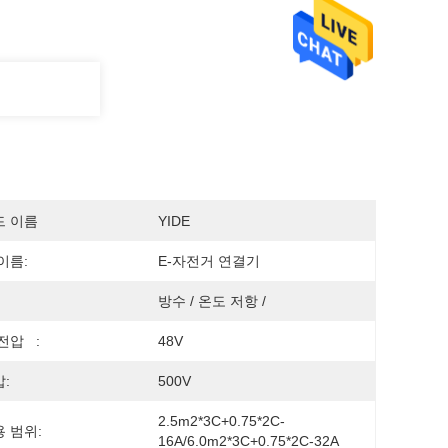
드 이름
YIDE
이름:
E-자전거 연결기
방수 / 온도 저항 /
전압 :
48V
:
500V
2.5m2*3C+0.75*2C-
 범위:
16A/6.0m2*3C+0.75*2C-32A