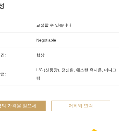
성
교섭할 수 있습니다
Negotiable
간:
협상
L/C (신용장), 전신환, 웨스턴 유니온, 머니그
법:
램
상의 가격을 얻으세요
저희와 연락