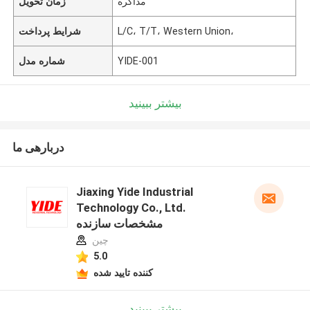
مذاکره
زمان تحویل
L/C، T/T، Western Union،
شرایط پرداخت
YIDE-001
شماره مدل
بیشتر ببینید
دربارهی ما
Jiaxing Yide Industrial
Technology Co., Ltd.
مشخصات سازنده
چین
5.0
کننده تایید شده
بیشتر ببینید