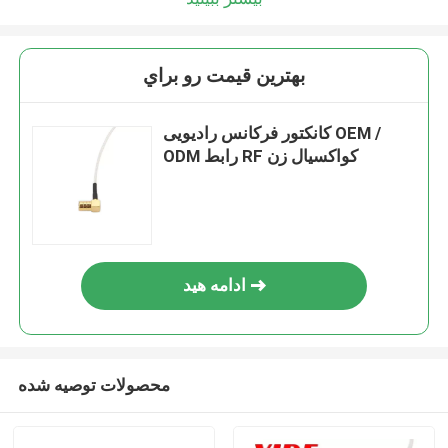
بهترين قيمت رو براي
کانکتور فرکانس رادیویی OEM /
ODM رابط RF کواکسیال زن
ادامه هید
محصولات توصیه شده