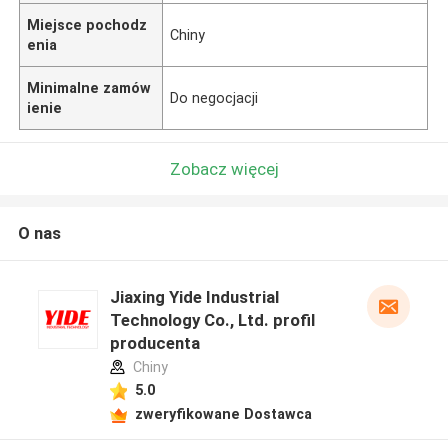
Miejsce pochodz
Chiny
enia
Minimalne zamów
Do negocjacji
ienie
Zobacz więcej
O nas
Jiaxing Yide Industrial
Technology Co., Ltd. profil
producenta
Chiny
5.0
zweryfikowane Dostawca