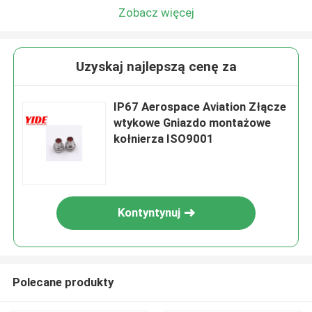
Zobacz więcej
Uzyskaj najlepszą cenę za
IP67 Aerospace Aviation Złącze
wtykowe Gniazdo montażowe
kołnierza ISO9001
Kontyntynuj
Polecane produkty