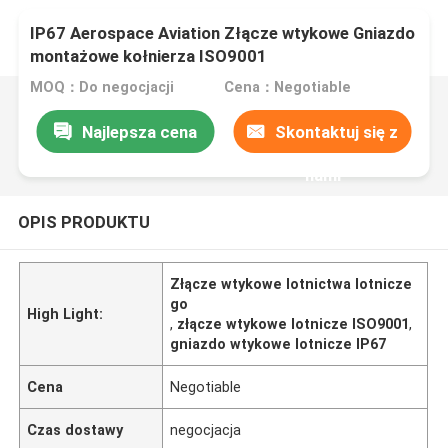
IP67 Aerospace Aviation Złącze wtykowe Gniazdo
montażowe kołnierza ISO9001
MOQ：Do negocjacji
Cena：Negotiable
Najlepsza cena
Skontaktuj się z
nami
OPIS PRODUKTU
Złącze wtykowe lotnictwa lotnicze
go
High Light:
,
złącze wtykowe lotnicze ISO9001
,
gniazdo wtykowe lotnicze IP67
Cena
Negotiable
Czas dostawy
negocjacja