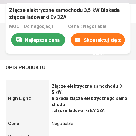
Złącze elektryczne samochodu 3,5 kW Blokada
złącza ładowarki Ev 32A
MOQ：Do negocjacji
Cena：Negotiable
Najlepsza cena
Skontaktuj się z
nami
OPIS PRODUKTU
Złącze elektryczne samochodu 3
,
5 kW
,
High Light:
blokada złącza elektrycznego samo
chodu
,
złącze ładowarki EV 32A
Cena
Negotiable