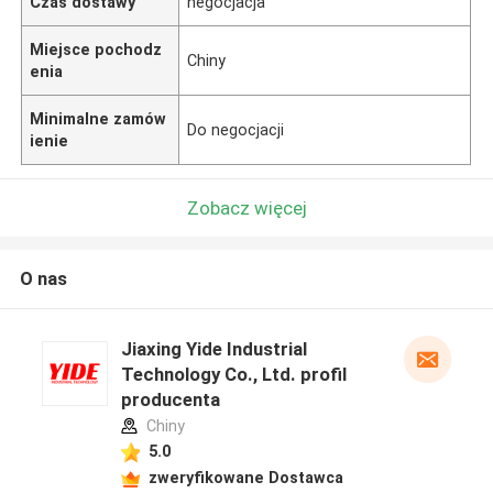
Czas dostawy
negocjacja
Miejsce pochodz
Chiny
enia
Minimalne zamów
Do negocjacji
ienie
Zobacz więcej
O nas
Jiaxing Yide Industrial
Technology Co., Ltd. profil
producenta
Chiny
5.0
zweryfikowane Dostawca