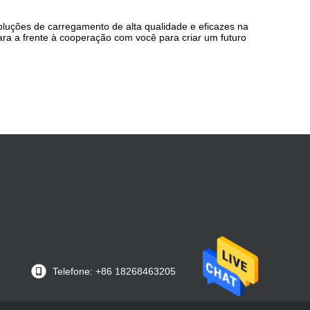
 soluções de carregamento de alta qualidade e eficazes na
ra a frente à cooperação com você para criar um futuro
Telefone: +86 18268463205