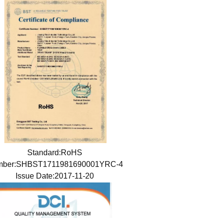
Standard:RoHS
mber:SHBST1711981690001YRC-4
Issue Date:2017-11-20