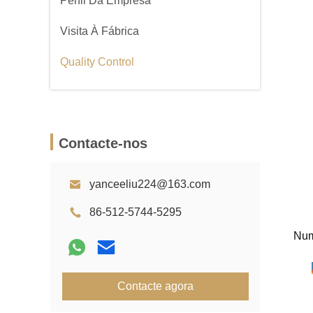
Perfil Da Empresa
Visita À Fábrica
Quality Control
Contacte-nos
yanceeliu224@163.com
86-512-5744-5295
Nu
Contacte agora