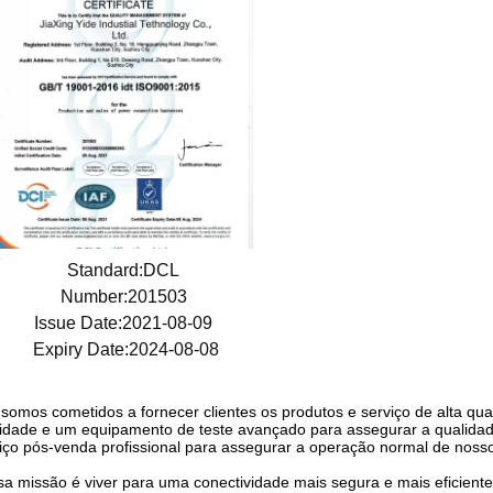
Standard:DCL
Number:201503
Issue Date:2021-08-09
Expiry Date:2024-08-08
somos cometidos a fornecer clientes os produtos e serviço de alta qu
idade e um equipamento de teste avançado para assegurar a qualida
iço pós-venda profissional para assegurar a operação normal de noss
a missão é viver para uma conectividade mais segura e mais eficiente