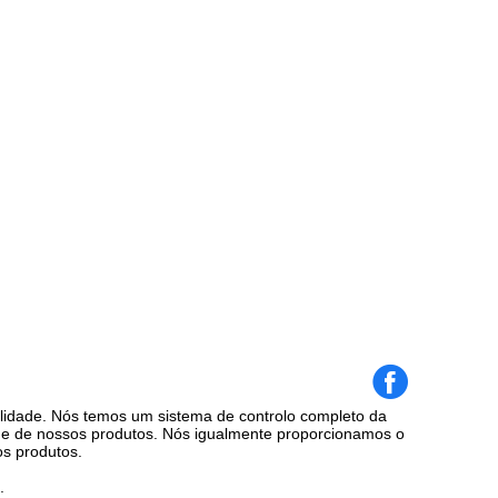
alidade. Nós temos um sistema de controlo completo da
de de nossos produtos. Nós igualmente proporcionamos o
os produtos.
.