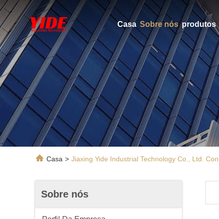
Casa
Sobre nós
produtos
Casa
>
Jiaxing Yide Industrial Technology Co., Ltd. Co
Sobre nós