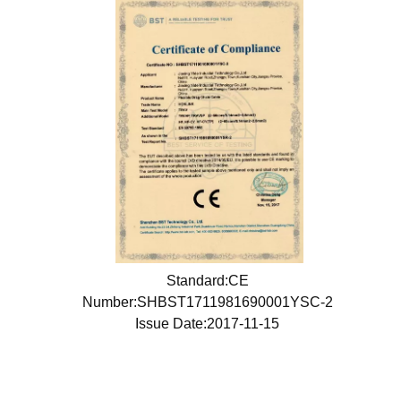
Standard:CE
Number:SHBST1711981690001YSC-2
Issue Date:2017-11-15