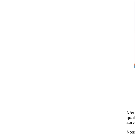
Nós 
qual
serv
Noss