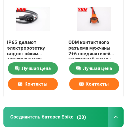
IP65 делают
ODM контактного
электророзетку
разъема мужчины
водостойким
2+6 соединителей
электрических
монтажной схемы
соединителей
мотоцикла 50A 96V
Лучшая цена
Лучшая цена
мотоцикла
Контакты
Контакты
Соединитель батареи Ebike
(20)