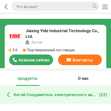
Jiaxing Yide Industrial Technology Co.,
Ltd.
,Китай
5.0
Подтверженный поставщик
позвони сейчас
Контакты
продукты
О нас
Китай Соединитель электрического автомобиля
(22)