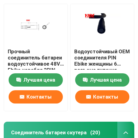
Прочный
Водоустойчивый OEM
соединитель батареи
соединителя PIN
водоустойчивое 48V
Ebike женщины 6
Ebike корабля 2PIN
разъема питания
Famale
Ebike
Лучшая цена
Лучшая цена
Контакты
Контакты
Соединитель батареи скутера
(20)