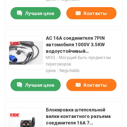
Лучшая цена
Контакты
AC 16A соединителя 7PIN
автомобиля 1000V 3.5KW
водоустойчивый
электрический женский
MOQ：Могущий быть предметом
переговоров
Цена：Negotiable
Лучшая цена
Контакты
Блокировка штепсельной
вилки контактного разъема
соединителя 16A 7