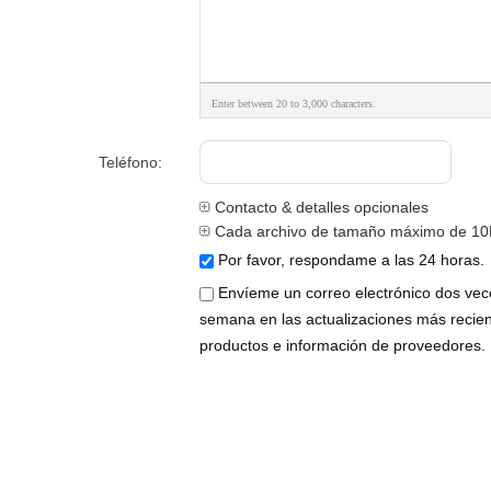
Enter between 20 to 3,000 characters.
Teléfono:
Contacto & detalles opcionales
Cada archivo de tamaño máximo de 10
Por favor, respondame a las 24 horas.
Envíeme un correo electrónico dos vec
semana en las actualizaciones más recie
productos e información de proveedores.