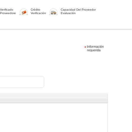
Verificado
Crédito
Capacidad Del Proveedor
Proveedore
Verificación
Evaluación
Información
requerida