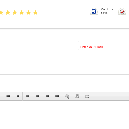
Confianza
Sello
Enter Your Email