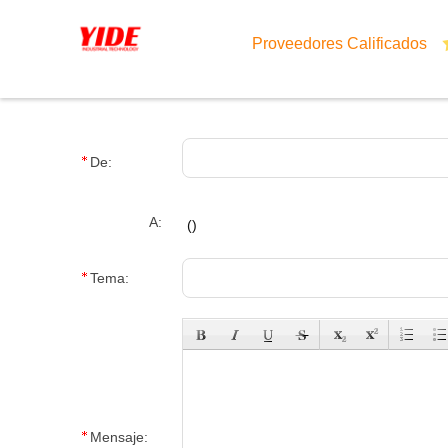
Proveedores Calificados
De:
A:
(
)
Tema:
Mensaje: