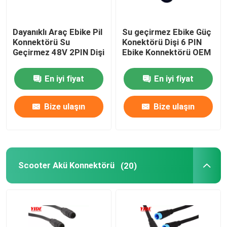
Dayanıklı Araç Ebike Pil
Su geçirmez Ebike Güç
Konnektörü Su
Konektörü Dişi 6 PIN
Geçirmez 48V 2PIN Dişi
Ebike Konnektörü OEM
En iyi fiyat
En iyi fiyat
Bize ulaşın
Bize ulaşın
Scooter Akü Konnektörü
(20)