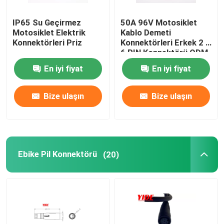
IP65 Su Geçirmez
50A 96V Motosiklet
Motosiklet Elektrik
Kablo Demeti
Konnektörleri Priz
Konnektörleri Erkek 2 +
6 PIN Konnektörü ODM
En iyi fiyat
En iyi fiyat
Bize ulaşın
Bize ulaşın
Ebike Pil Konnektörü
(20)