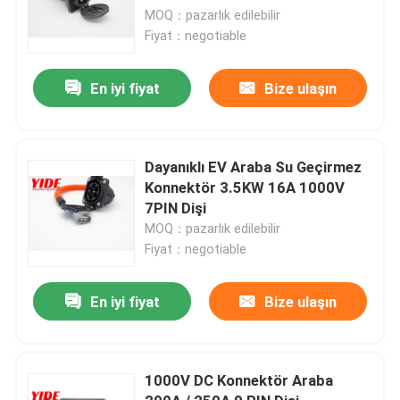
MOQ：pazarlık edilebilir
Fiyat：negotiable
En iyi fiyat
Bize ulaşın
Dayanıklı EV Araba Su Geçirmez
Konnektör 3.5KW 16A 1000V
7PIN Dişi
MOQ：pazarlık edilebilir
Fiyat：negotiable
En iyi fiyat
Bize ulaşın
1000V DC Konnektör Araba