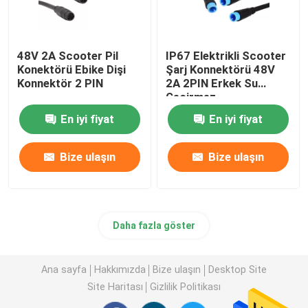
48V 2A Scooter Pil
IP67 Elektrikli Scooter
Konektörü Ebike Dişi
Şarj Konnektörü 48V
Konnektör 2 PIN
2A 2PIN Erkek Su
Geçirmez
En iyi fiyat
En iyi fiyat
Bize ulaşın
Bize ulaşın
Daha fazla göster
Ana sayfa
Hakkımızda
Bize ulaşın
Desktop Site
Site Haritası
Gizlilik Politikası