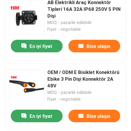
AB Elektrikli Araç Konnektör
Tipleri 16A 32A IP68 250V 5 PIN
Dişi
MOQ：pazarlık edilebilir
Fiyat：negotiable
En iyi fiyat
Bize ulaşın
OEM / ODM E Bisiklet Konektörü
Ebike 3 Pin Dişi Konnektör 2A
48V
MOQ：pazarlık edilebilir
Fiyat：negotiable
En iyi fiyat
Bize ulaşın