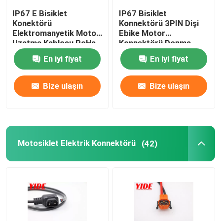
IP67 E Bisiklet
IP67 Bisiklet
Konektörü
Konnektörü 3PIN Dişi
Elektromanyetik Motor
Ebike Motor
Uzatma Kablosu RoHs
Konnektörü Donma
Provası
En iyi fiyat
En iyi fiyat
Bize ulaşın
Bize ulaşın
Motosiklet Elektrik Konnektörü
(42)