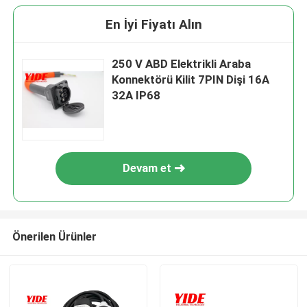
En İyi Fiyatı Alın
250 V ABD Elektrikli Araba
Konnektörü Kilit 7PIN Dişi 16A
32A IP68
Devam et
Önerilen Ürünler