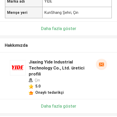
Marka adı
YIDE
Menşe yeri
KunShang Şehri, Çin
Daha fazla göster
Hakkımızda
Jiaxing Yide Industrial
Technology Co., Ltd. üretici
profili
Çin
5.0
Onaylı tedarikçi
Daha fazla göster