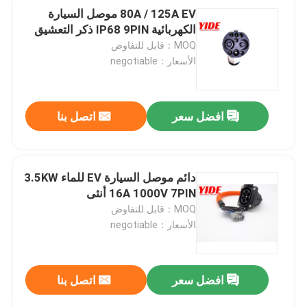
80A / 125A EV موصل السيارة
الكهربائية IP68 9PIN ذكر التعشيق
MOQ：قابل للتفاوض
الأسعار：negotiable
افضل سعر
اتصل بنا
دائم موصل السيارة EV للماء 3.5KW
16A 1000V 7PIN أنثى
MOQ：قابل للتفاوض
الأسعار：negotiable
افضل سعر
اتصل بنا