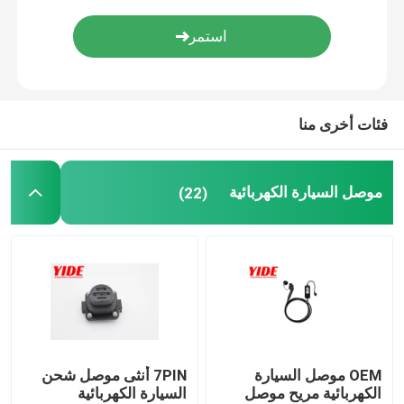
موصلات الطاقة الصناعية
فئات أخرى منا
موصل السيارة الكهربائية
(22)
OEM موصل السيارة
7PIN أنثى موصل شحن
الكهربائية مريح موصل
السيارة الكهربائية