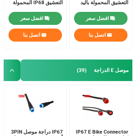
التعشيق المحمولة باليد
التعشيق IP68 المحمولة
افضل سعر
افضل سعر
اتصل بنا
اتصل بنا
موصل E الدراجة
(39)
IP67 E Bike Connector
IP67 دراجة موصل 3PIN