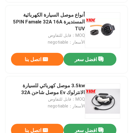
أنواع موصل السيارة الكهربائية
المستديرة 5PIN Famale 32A 16A
TUV
MOQ：قابل للتفاوض
الأسعار：negotiable
افضل سعر
اتصل بنا
3.5kw موصل كهربائي للسيارة
الانترلوك Ev موصل شاحن 32A
MOQ：قابل للتفاوض
الأسعار：negotiable
افضل سعر
اتصل بنا