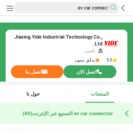
Jiaxing Yide Industrial Technology Co.,
Ltd.
,الصين
5.0
يدقّق ممون
اتصل الان
اتصل بنا
المنتجات
حول نا
ev car connector التصنيع عبر الإنترنت
(40)