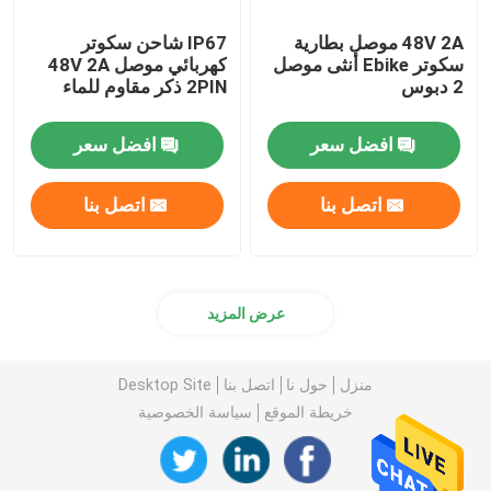
48V 2A موصل بطارية
IP67 شاحن سكوتر
سكوتر Ebike أنثى موصل
كهربائي موصل 48V 2A
2 دبوس
2PIN ذكر مقاوم للماء
افضل سعر
افضل سعر
اتصل بنا
اتصل بنا
عرض المزيد
منزل
حول نا
اتصل بنا
Desktop Site
خريطة الموقع
سياسة الخصوصية