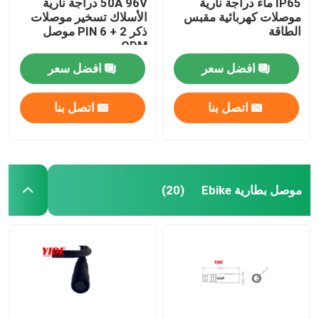
IP65 ماء دراجة نارية
50A 96V دراجة نارية
موصلات كهربائية مقبس
الأسلاك تسخير موصلات
الطاقة
ذكر 2 + 6 PIN موصل
ODM
افضل سعر
افضل سعر
اتصل بنا
اتصل بنا
موصل بطارية Ebike
(20)