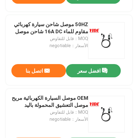
50HZ موصل شاحن سيارة كهربائي
مقاوم للماء 16A DC شاحن موصل
MOQ：قابل للتفاوض
الأسعار：negotiable
افضل سعر
اتصل بنا
OEM موصل السيارة الكهربائية مريح
موصل التعشيق المحمولة باليد
MOQ：قابل للتفاوض
الأسعار：negotiable