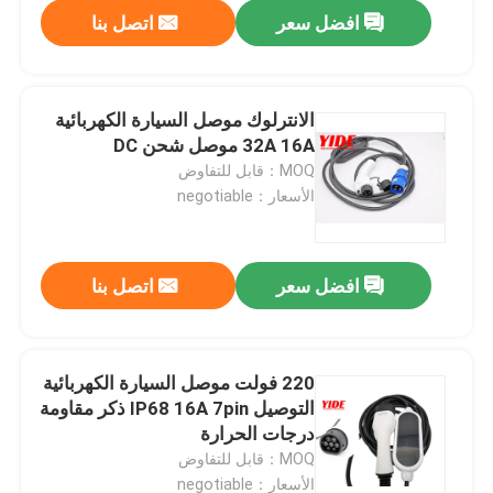
افضل سعر
اتصل بنا
الانترلوك موصل السيارة الكهربائية
32A 16A موصل شحن DC
MOQ：قابل للتفاوض
الأسعار：negotiable
افضل سعر
اتصل بنا
بيت
220 فولت موصل السيارة الكهربائية
التوصيل IP68 16A 7pin ذكر مقاومة
منتجات
درجات الحرارة
MOQ：قابل للتفاوض
معلومات عنا
الأسعار：negotiable