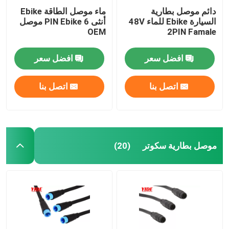
دائم موصل بطارية
ماء موصل الطاقة Ebike
السيارة Ebike للماء 48V
أنثى 6 PIN Ebike موصل
OEM
2PIN Famale
افضل سعر
افضل سعر
اتصل بنا
اتصل بنا
موصل بطارية سكوتر
(20)