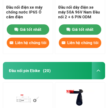
Đầu nối điện xe máy
Đầu nối dây điện xe
chống nước IP65 Ổ
máy 50A 96V Nam Đầu
cắm điện
nối 2 + 6 PIN ODM
Giá tốt nhất
Giá tốt nhất
Liên hệ chúng tôi
Liên hệ chúng tôi
Đầu nối pin Ebike
(20)