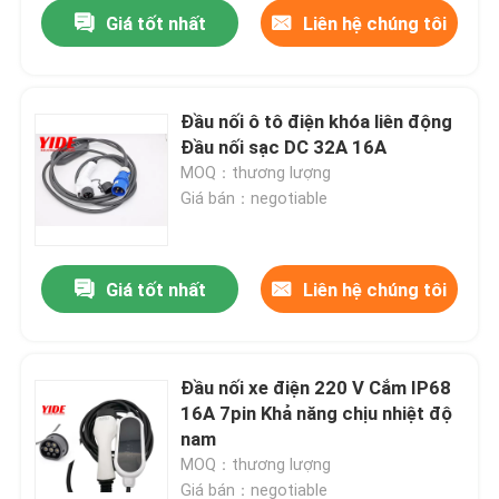
Giá tốt nhất
Liên hệ chúng tôi
Đầu nối ô tô điện khóa liên động
Đầu nối sạc DC 32A 16A
MOQ：thương lượng
Giá bán：negotiable
Giá tốt nhất
Liên hệ chúng tôi
Trang chủ
Đầu nối xe điện 220 V Cắm IP68
16A 7pin Khả năng chịu nhiệt độ
Các sản phẩm
nam
MOQ：thương lượng
Về chúng tôi
Giá bán：negotiable