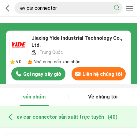
Jiaxing Yide Industrial Technology Co.,
Ltd.
,Trung Quốc
5.0
Nhà cung cấp xác nhận
Gọi ngay bây giờ
Liên hệ chúng tôi
sản phẩm
Về chúng tôi
ev car connector sản xuất trực tuyến
(40)