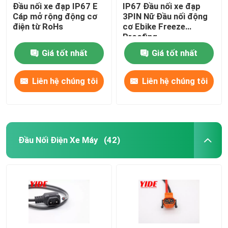
Đầu nối xe đạp IP67 E
IP67 Đầu nối xe đạp
Cáp mở rộng động cơ
3PIN Nữ Đầu nối động
điện từ RoHs
cơ Ebike Freeze
Proofing
Giá tốt nhất
Giá tốt nhất
Liên hệ chúng tôi
Liên hệ chúng tôi
Đầu Nối Điện Xe Máy
(42)