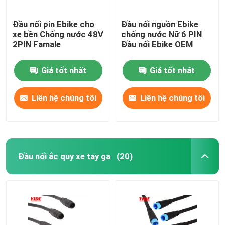
Đầu nối pin Ebike cho
Đầu nối nguồn Ebike
xe bền Chống nước 48V
chống nước Nữ 6 PIN
2PIN Famale
Đầu nối Ebike OEM
Giá tốt nhất
Giá tốt nhất
Liên hệ chúng tôi
Liên hệ chúng tôi
Đầu nối ắc quy xe tay ga
(20)