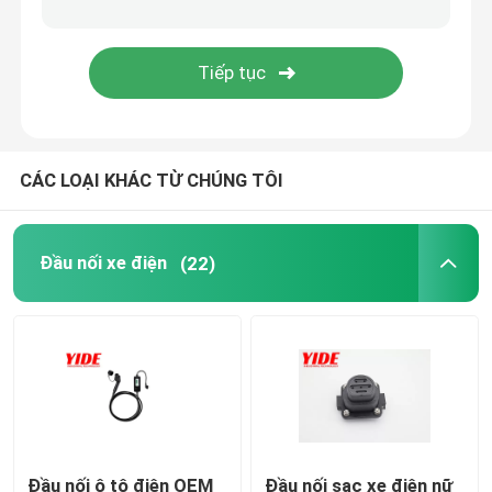
Đầu nối nguồn công nghiệp
CÁC LOẠI KHÁC TỪ CHÚNG TÔI
Đầu nối xe điện
(22)
Đầu nối ô tô điện OEM
Đầu nối sạc xe điện nữ