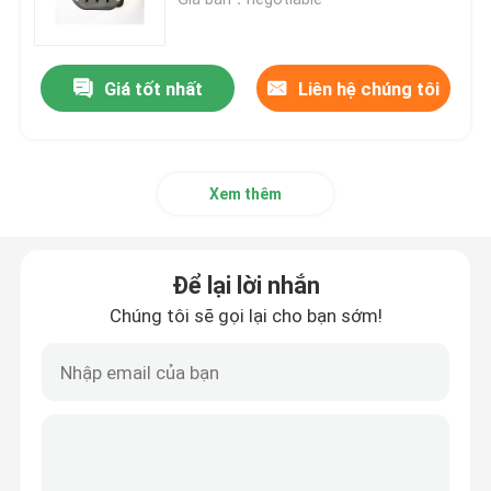
Đầu nối pin Ebike
Giá tốt nhất
Liên hệ chúng tôi
Đầu nối ắc quy xe tay ga
Xem thêm
Cọc sạc EV
Súng sạc EV
Để lại lời nhắn
Chúng tôi sẽ gọi lại cho bạn sớm!
Đầu nối phích cắm hàng không
Ổ cắm hàng không
Đầu nối tần số vô tuyến