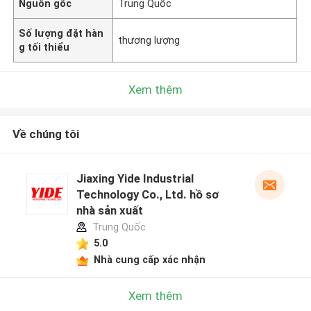
Nguồn gốc
Trung Quốc
Số lượng đặt hàn
thương lượng
g tối thiểu
Xem thêm
Về chúng tôi
Jiaxing Yide Industrial
Technology Co., Ltd. hồ sơ
nhà sản xuất
Trung Quốc
5.0
Nhà cung cấp xác nhận
Xem thêm