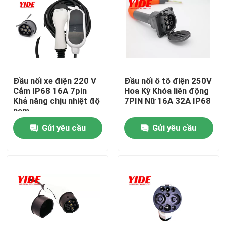
Đầu nối xe điện 220 V
Đầu nối ô tô điện 250V
Cắm IP68 16A 7pin
Hoa Kỳ Khóa liên động
Khả năng chịu nhiệt độ
7PIN Nữ 16A 32A IP68
nam
Gửi yêu cầu
Gửi yêu cầu
Nhà
Về chúng tôi
Địa chỉ liên hệ