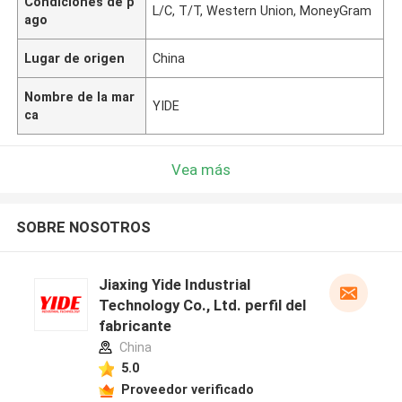
Condiciones de p
L/C, T/T, Western Union, MoneyGram
ago
Lugar de origen
China
Nombre de la mar
YIDE
ca
Vea más
SOBRE NOSOTROS
Jiaxing Yide Industrial
Technology Co., Ltd. perfil del
fabricante
China
5.0
Proveedor verificado