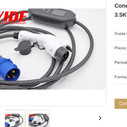
Cone
3.5
Cuota 
Precio:
Períod
Forma
Con