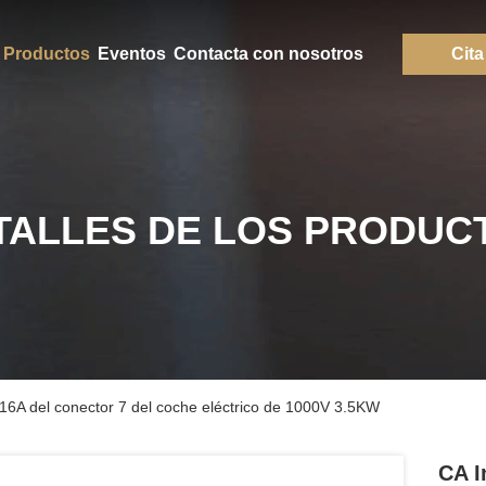
Productos
Eventos
Contacta con nosotros
Cita
TALLES DE LOS PRODUC
6A del conector 7 del coche eléctrico de 1000V 3.5KW
CA I