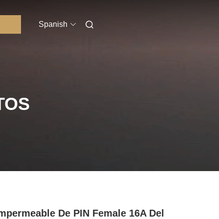
Spanish
TOS
mpermeable De PIN Female 16A Del