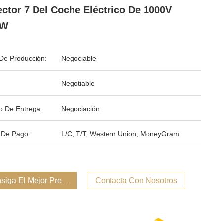
ctor 7 Del Coche Eléctrico De 1000V
KW
De Producción:
Negociable
Negotiable
o De Entrega:
Negociación
 De Pago:
L/C, T/T, Western Union, MoneyGram
siga El Mejor Precio
Contacta Con Nosotros