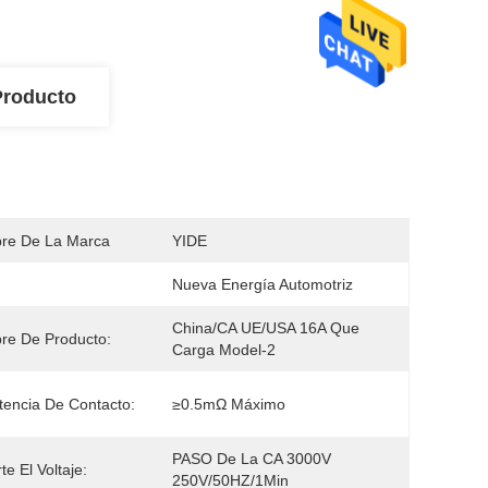
Producto
re De La Marca
YIDE
Nueva Energía Automotriz
China/CA UE/USA 16A Que 
re De Producto:
Carga Model-2
tencia De Contacto:
≥0.5mΩ Máximo
PASO De La CA 3000V 
te El Voltaje:
250V/50HZ/1Min