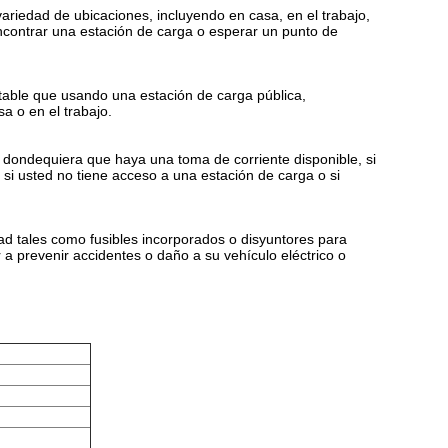
ariedad de ubicaciones, incluyendo en casa, en el trabajo,
contrar una estación de carga o esperar un punto de
table que usando una estación de carga pública,
a o en el trabajo.
co dondequiera que haya una toma de corriente disponible, si
 si usted no tiene acceso a una estación de carga o si
ad tales como fusibles incorporados o disyuntores para
 a prevenir accidentes o daño a su vehículo eléctrico o