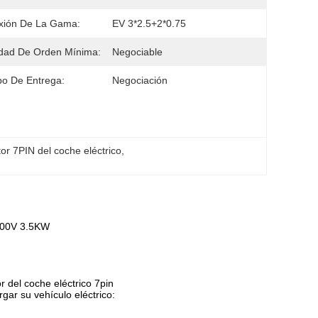
xión De La Gama:
EV 3*2.5+2*0.75
dad De Orden Mínima:
Negociable
o De Entrega:
Negociación
or 7PIN del coche eléctrico
, 
1000V 3.5KW
r del coche eléctrico 7pin
gar su vehículo eléctrico: