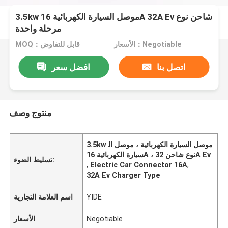
3.5kw موصل السيارة الكهربائية 16A 32A Ev شاحن نوع
مرحلة واحدة
الأسعار：Negotiable
MOQ：قابل للتفاوض
اتصل بنا
افضل سعر
منتوج وصف
3.5kw موصل السيارة الكهربائية ، موصل ال
سيارة الكهربائية 16A ، نوع شاحن 32A Ev
تسليط الضوء:
,
Electric Car Connector 16A
,
32A Ev Charger Type
YIDE
اسم العلامة التجارية
Negotiable
الأسعار