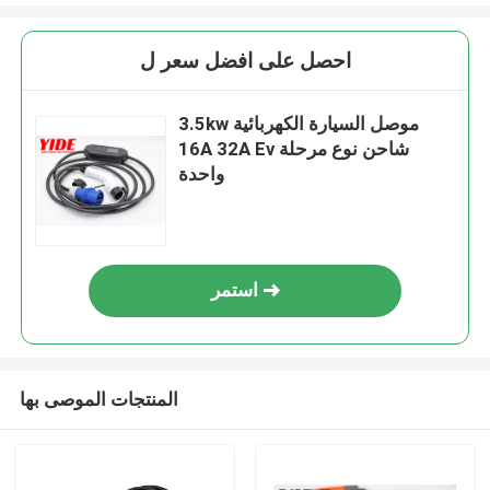
احصل على افضل سعر ل
3.5kw موصل السيارة الكهربائية
16A 32A Ev شاحن نوع مرحلة
واحدة
استمر
المنتجات الموصى بها