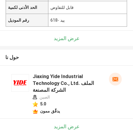
قابل للتفاوض
الحد الأدنى لكمية
ييد -618
رقم الموديل
عرض المزيد
حول نا
Jiaxing Yide Industrial
Technology Co., Ltd. الملف
الشركة المصنعة
الصين
5.0
يدقّق ممون
عرض المزيد