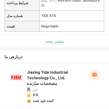
L/C، T/T، Western Union، MoneyGra
شرایط پرداخت
m
YIDE-618
شماره مدل
Negotiable
قیمت
بیشتر ببینید
دربارهی ما
Jiaxing Yide Industrial
Technology Co., Ltd.
مشخصات سازنده
چین
5.0
کننده تایید شده