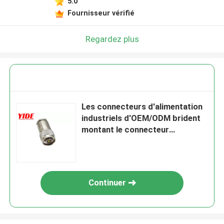
5.0
Fournisseur vérifié
Regardez plus
Les connecteurs d'alimentation
industriels d'OEM/ODM brident
montant le connecteur
aérospatial
Continuer