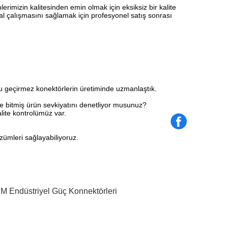
rimizin kalitesinden emin olmak için eksiksiz bir kalite
al çalışmasını sağlamak için profesyonel satış sonrası
u geçirmez konektörlerin üretiminde uzmanlaştık.
 bitmiş ürün sevkiyatını denetliyor musunuz?
lite kontrolümüz var.
ümleri sağlayabiliyoruz.
M Endüstriyel Güç Konnektörleri