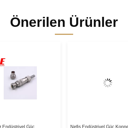
Önerilen Ürünler
r Endüstriyel Güç
Nefis Endüstriyel Güç Konne