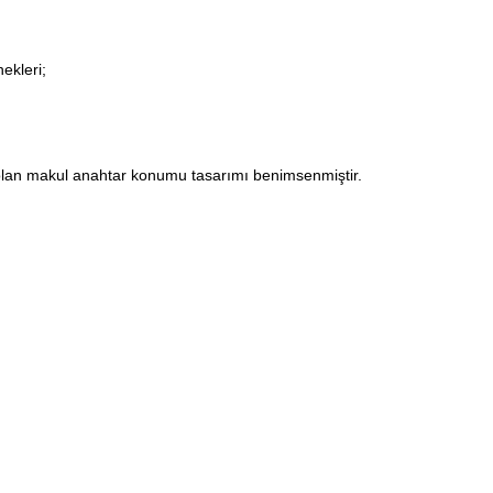
ekleri;
 olan makul anahtar konumu tasarımı benimsenmiştir.