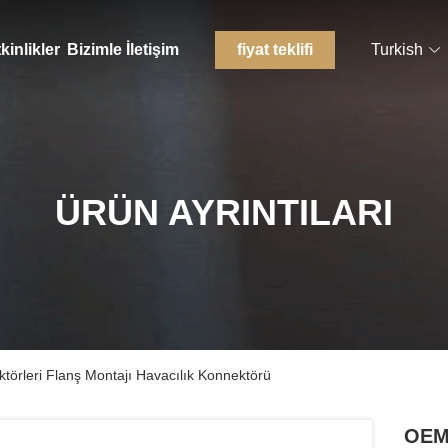
kinlikler
Bizimle İletişim
fiyat teklifi
Turkish
ÜRÜN AYRINTILARI
örleri Flanş Montajı Havacılık Konnektörü
OEM 