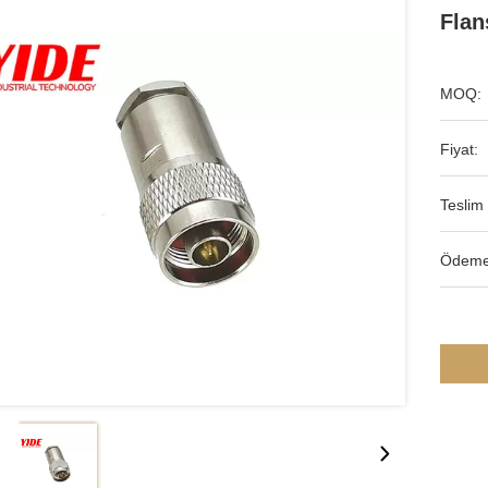
Flan
MOQ:
Fiyat:
Teslim 
Ödeme