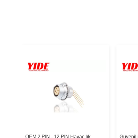
OEM 2 PIN - 12 PIN Havacılık
Güvenili