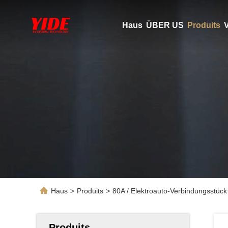
Haus
ÜBER US
Produits
V
Haus
>
Produits
>
80A / Elektroauto-Verbindungsstück
Produits