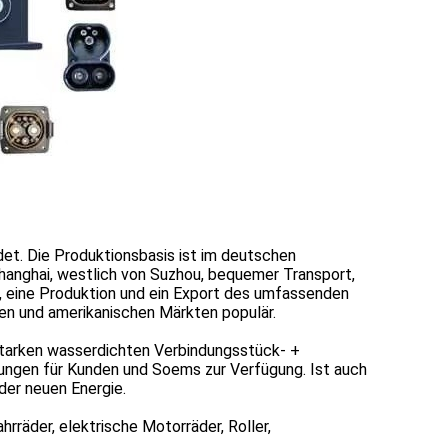
det. Die Produktionsbasis ist im deutschen
Shanghai, westlich von Suzhou, bequemer Transport,
, eine Produktion und ein Export des umfassenden
en und amerikanischen Märkten populär.
 starken wasserdichten Verbindungsstück- +
sungen für Kunden und Soems zur Verfügung. Ist auch
der neuen Energie.
rräder, elektrische Motorräder, Roller,