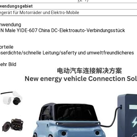
wendungsgebiet
gerät für Motorräder und Elektro-Mobile
Anwendung
IN Male YIDE-607 China DC-Elektroauto-Verbindungsstück
orteile
serdichte/schnelle Leitung/saferty und umweltfreundlicheres
ehr Bild