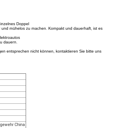
inzelnes Doppel
ell und mühelos zu machen. Kompakt und dauerhaft, ist es
Elektroautos
zu dauern.
en entsprechen nicht können, kontaktieren Sie bitte uns
 gewehr China