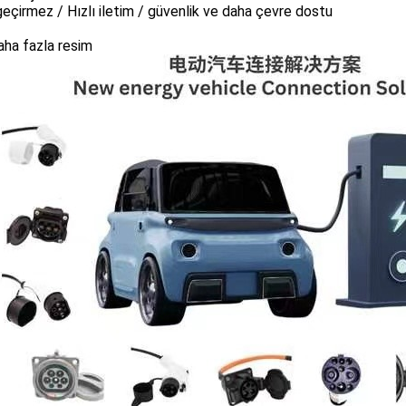
eçirmez / Hızlı iletim / güvenlik ve daha çevre dostu
aha fazla resim