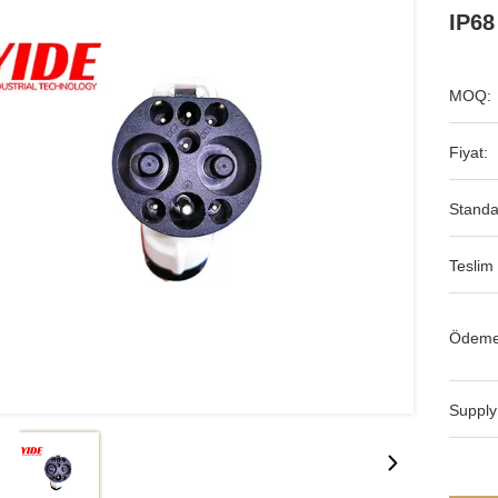
IP68
MOQ:
Fiyat:
Standa
Teslim 
Ödeme
Supply