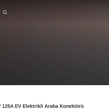
/ 125A EV Elektrikli Araba Konektörü