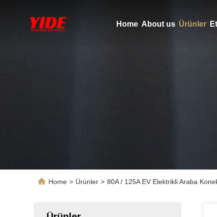
Home
About us
Ürünler
Et
Home
>
Ürünler
>
80A / 125A EV Elektrikli Araba Konek
Ürünler