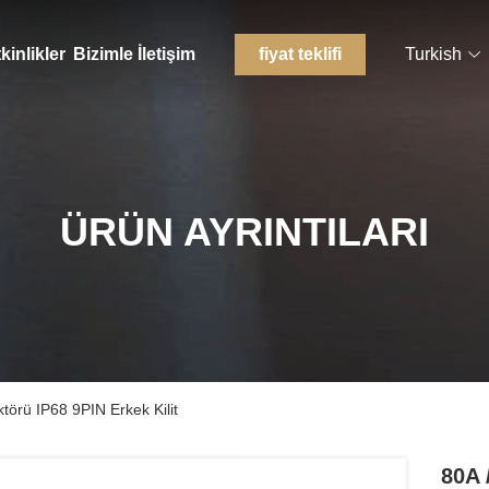
kinlikler
Bizimle İletişim
fiyat teklifi
Turkish
ÜRÜN AYRINTILARI
törü IP68 9PIN Erkek Kilit
80A 