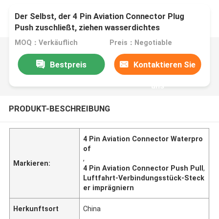
Der Selbst, der 4 Pin Aviation Connector Plug
Push zuschließt, ziehen wasserdichtes
MOQ：Verkäuflich
Preis：Negotiable
Bestpreis
Kontaktieren Sie
uns
PRODUKT-BESCHREIBUNG
4 Pin Aviation Connector Waterpro
of
,
Markieren:
4 Pin Aviation Connector Push Pull
,
Luftfahrt-Verbindungsstück-Steck
er imprägniern
Herkunftsort
China