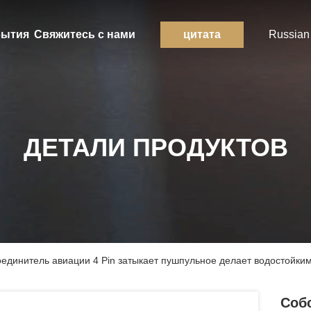
ытия
Свяжитесь с нами
цитата
Russian
ДЕТАЛИ ПРОДУКТОВ
оединитель авиации 4 Pin затыкает пушпульное делает водостойки
Соб