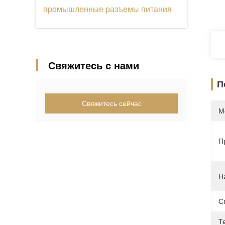
промышленные разъемы питания
Свяжитесь с нами
П
Свяжитесь сейчас
М
П
Н
С
Т