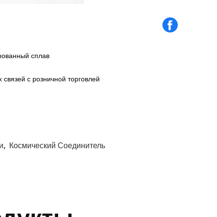
рованный сплав
 связей с розничной торговлей
и
,
Космический Соединитель