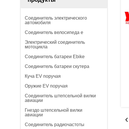
Соединитель электрического
автомобиля
Соединитель велосипеда e
Электрический соединитель
мотоцикла
Соединитель батареи Ebike
Соединитель батареи скутера
Куча EV поручая
Оружие EV поручая
Соединитель штепсельной вилки
авиации
Гнездо штепсельной вилки
авиации
Соединитель радиочастоты