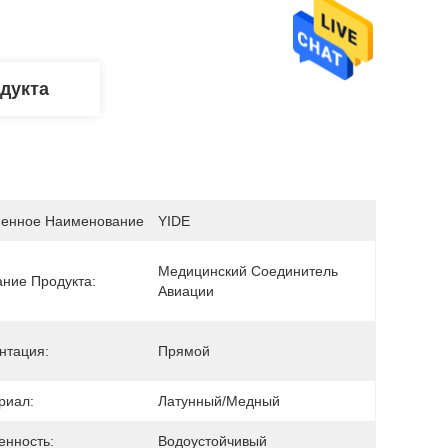
дукта
енное Наименование
YIDE
Медицинский Соединитель 
ание Продукта:
Авиации
нтация:
Прямой
риал:
Латунный/медный
енность:
Водоустойчивый