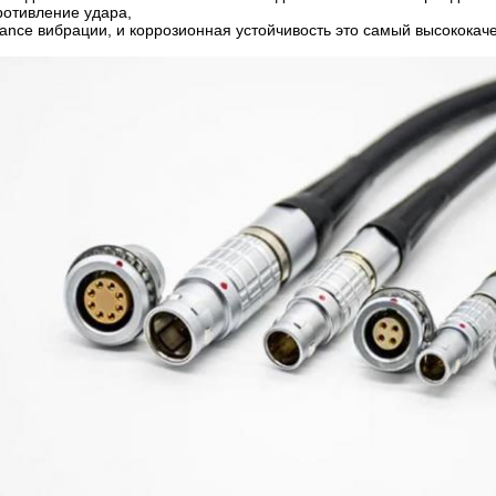
ротивление удара,
itance вибрации, и коррозионная устойчивость это самый высококач