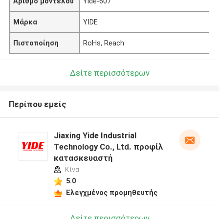
Αριθμό μοντέλου
Yide-607
Μάρκα
YIDE
Πιστοποίηση
RoHs, Reach
Δείτε περισσότερων
Περίπου εμείς
Jiaxing Yide Industrial
Technology Co., Ltd. προφίλ
κατασκευαστή
Κίνα
5.0
Ελεγχμένος προμηθευτής
Δείτε περισσότερων