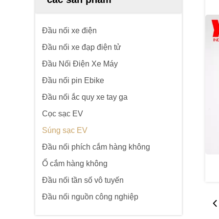
Đầu nối xe điện
Đầu nối xe đạp điện tử
Đầu Nối Điện Xe Máy
Đầu nối pin Ebike
Đầu nối ắc quy xe tay ga
Cọc sạc EV
Súng sạc EV
Đầu nối phích cắm hàng không
Ổ cắm hàng không
Đầu nối tần số vô tuyến
Đầu nối nguồn công nghiệp