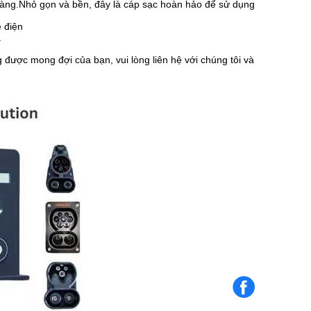
àng.Nhỏ gọn và bền, đây là cáp sạc hoàn hảo để sử dụng
e điện
.
được mong đợi của bạn, vui lòng liên hệ với chúng tôi và