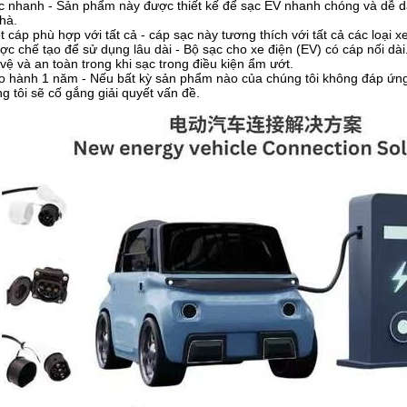
c nhanh - Sản phẩm này được thiết kế để sạc EV nhanh chóng và dễ d
nhà.
t cáp phù hợp với tất cả - cáp sạc này tương thích với tất cả các loại x
ợc chế tạo để sử dụng lâu dài - Bộ sạc cho xe điện (EV) có cáp nối dài
vệ và an toàn trong khi sạc trong điều kiện ẩm ướt.
o hành 1 năm - Nếu bất kỳ sản phẩm nào của chúng tôi không đáp ứng 
g tôi sẽ cố gắng giải quyết vấn đề.