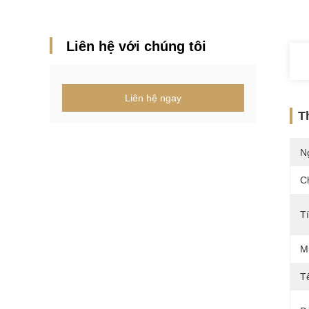
Liên hệ với chúng tôi
Liên hệ ngay
T
N
C
T
M
T