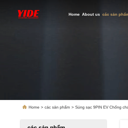
Home
About us
các sản phẩ
Home
>
các sản phẩm
>
Súng sạc 9PIN EV Chống ch
các sản phẩm