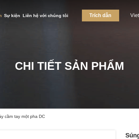
Trích dẫn
Vie
m
Sự kiện
Liên hệ với chúng tôi
CHI TIẾT SẢN PHẨM
áy cầm tay một pha DC
Súng