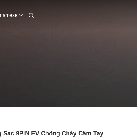
tnamese
 Sạc 9PIN EV Chống Cháy Cầm Tay