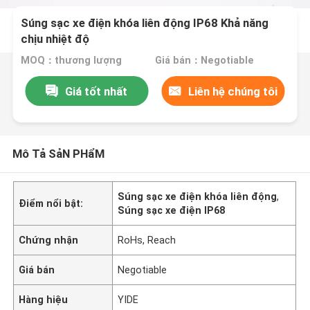
Súng sạc xe điện khóa liên động IP68 Khả năng
chịu nhiệt độ
MOQ：thương lượng
Giá bán：Negotiable
Giá tốt nhất
Liên hệ chúng tôi
Mô Tả SảN PHẩM
Súng sạc xe điện khóa liên động
,
Điểm nổi bật:
Súng sạc xe điện IP68
Chứng nhận
RoHs, Reach
Giá bán
Negotiable
Hàng hiệu
YIDE