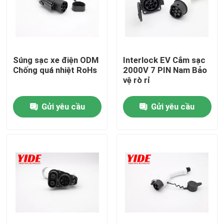
Súng sạc xe điện ODM
Interlock EV Cắm sạc
Chống quá nhiệt RoHs
2000V 7 PIN Nam Bảo
vệ rò rỉ
Gửi yêu cầu
Gửi yêu cầu
Nhà
Về chúng tôi
Địa chỉ liên hệ