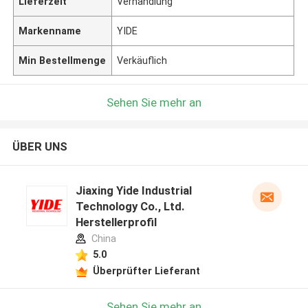
Lieferzeit
Verhandlung
Markenname
YIDE
Min Bestellmenge
Verkäuflich
Sehen Sie mehr an
ÜBER UNS
Jiaxing Yide Industrial
Technology Co., Ltd.
Herstellerprofil
China
5.0
Überprüfter Lieferant
Sehen Sie mehr an