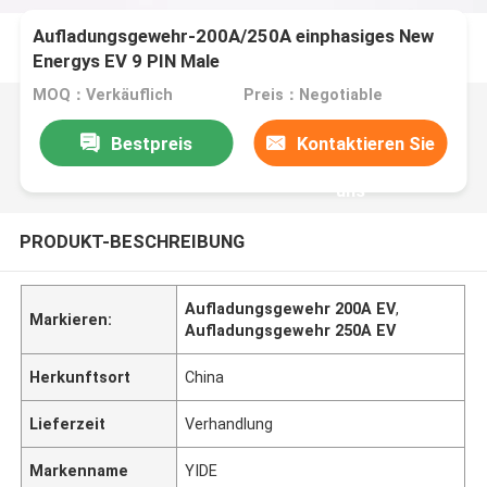
Aufladungsgewehr-200A/250A einphasiges New
Energys EV 9 PIN Male
MOQ：Verkäuflich
Preis：Negotiable
Bestpreis
Kontaktieren Sie
uns
PRODUKT-BESCHREIBUNG
Aufladungsgewehr 200A EV
,
Markieren:
Aufladungsgewehr 250A EV
Herkunftsort
China
Lieferzeit
Verhandlung
Markenname
YIDE