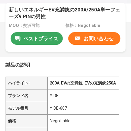
新しいエネルギーEV充満銃の200A/250A単一フェ
ーズ9 PINの男性
MOQ：交渉可能
価格：Negotiable
ベストプライス
お問い合わせ
製品の説明
ハイライト:
200A EVの充満銃
,
EVの充満銃250A
ブランド名
YIDE
モデル番号
YIDE-607
価格
Negotiable