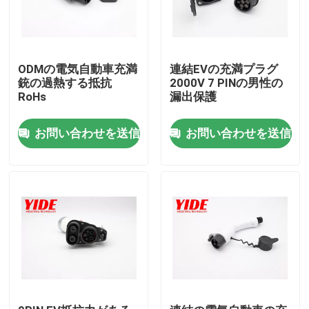
ODMの電気自動車充満
連結EVの充満プラグ
銃の過熱する抵抗
2000V 7 PINの男性の
RoHs
漏出保護
お問い合わせを送信
お問い合わせを送信
ホーム
企業情報
接触