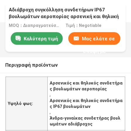
Αδιάβροχη συγκόλληση συνδετήρων IP67
βουλωμάτων αεροπορίας αρσενική και θηλυκή
MOQ：Διαπραγματεύσιμος
Τιμή：Negotiable
Καλύτερη τιμή
Μας ελάτε σε
επαφή με
Περιγραφή προϊόντων
Αρσενικός και θηλυκός συνδετήρα
ς βουλωμάτων αεροπορίας
,
Αρσενικός και θηλυκός συνδετήρα
Υψηλό φως:
ς IP67 βουλωμάτων
,
Άνδρα-γυναίκας συνδετήρας βουλ
ωμάτων αδιάβροχος