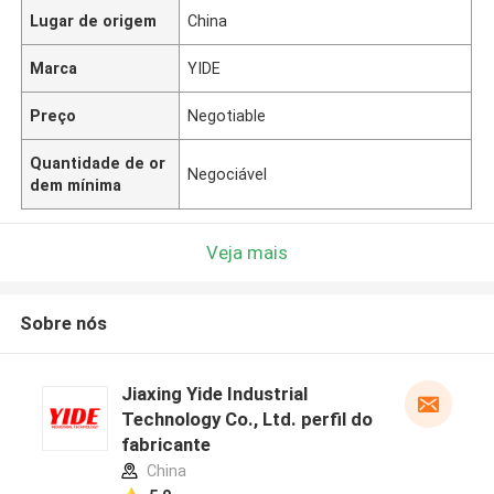
Lugar de origem
China
Marca
YIDE
Preço
Negotiable
Quantidade de or
Negociável
dem mínima
Veja mais
Sobre nós
Jiaxing Yide Industrial
Technology Co., Ltd. perfil do
fabricante
China