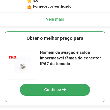
5.0
Fornecedor verificado
Veja mais
Obter o melhor preço para
Homem da aviação e solda
impermeável fêmea do conector
IP67 da tomada
Continue