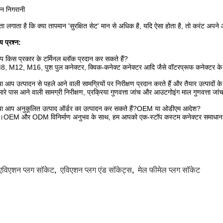
न निगरानी
ा लगाता है कि क्या तापमान 'सुरक्षित सेट' मान से अधिक है, यदि ऐसा होता है, तो करंट अप
य प्रश्न:
 किस प्रकार के टर्मिनल ब्लॉक प्रदान कर सकते हैं?
, M12, M16, पुश पुल कनेक्टर, क्विक-कनेक्ट कनेक्टर आदि जैसे वॉटरप्रूफ कनेक्टर के उत्
या आप उत्पादन से पहले आने वाली सामग्रियों पर निरीक्षण प्रदान करते हैं और तैयार उत्पादों के 
हमारे पास आने वाली सामग्री निरीक्षण, प्रक्रिया गुणवत्ता जांच और आउटगोइंग माल गुणवत्ता जांच 
्या आप अनुकूलित उत्पाद ऑर्डर का उत्पादन कर सकते हैं?OEM या ओडीएम आदेश?
र।OEM और ODM विनिर्माण अनुभव के साथ, हम आपको एक-स्टॉप कस्टम कनेक्टर समाधान प्रद
एविएशन प्लग सॉकेट
,
एविएशन प्लग एंड सॉकेट्स
,
मेल फीमेल प्लग सॉकेट