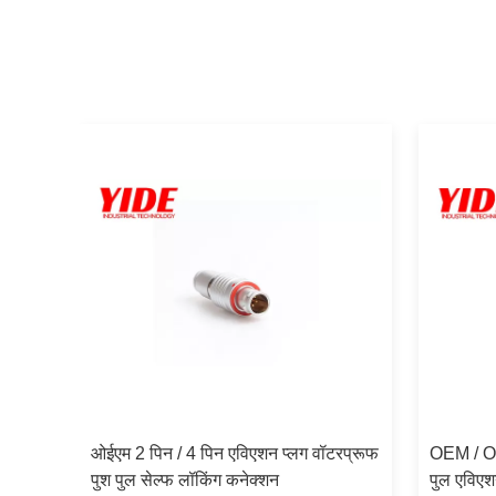
पुल
ओईएम 2 पिन / 4 पिन एविएशन प्लग वॉटरप्रूफ
OEM / OD
पुश पुल सेल्फ लॉकिंग कनेक्शन
पुल एविएश