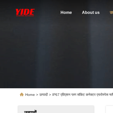
Home
About us
उत
Home
>
उत्पादों
>
IP67 एविएशन प्लग सॉकेट कनेक्टर एयरोस्पेस फ्लैं
उत्पादों