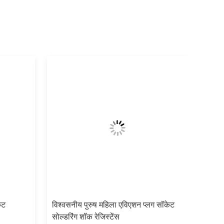
ेट
विश्वसनीय पुरुष महिला एविएशन प्लग सॉकेट
सोल्डरिंग शॉक रेजिस्टेंस