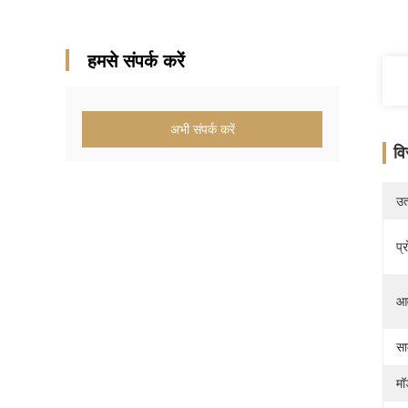
हमसे संपर्क करें
अभी संपर्क करें
वि
उत्
प्
आव
सा
मॉ