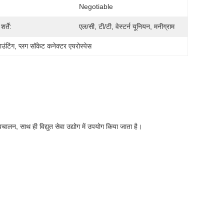
Negotiable
र्तें:
एल/सी, टी/टी, वेस्टर्न यूनियन, मनीग्राम
उंटिंग
, 
प्लग सॉकेट कनेक्टर एयरोस्पेस
्वचालन, साथ ही विद्युत सेवा उद्योग में उपयोग किया जाता है।