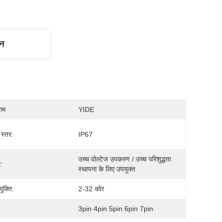
णन
नाम
YIDE
स्तर:
IP67
उच्च वोल्टेज उपकरण / उच्च परिशुद्धता 
:
स्थापना के लिए उपयुक्त
युक्ति:
2-32 कोर
3pin 4pin 5pin 6pin 7pin