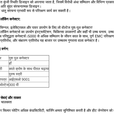
त कुंजी स्थिति डिजाइन को अपनाया जाता है, जिसमें विरोधी अंधा सम्मिलन और विभिन्न प्रकार क
ु अति सुंदर संरचनात्मक डिजाइन।
 धातु संरचना प्रभावी रूप से परिरक्षण कार्य कर सकती है।
 लॉकिंग कनेक्टर:
 सिग्नल, इलेक्ट्रिकल और पावर उपयोग के लिए लो वोल्टेज पुश-पुल कनेक्टर!
 लॉकिंग कनेक्टर्स का उपयोग इंस्ट्रूमेंटेशन, चिकित्सा उपकरणों और कहीं भी उच्च घनत्व, उच
्च परिशुद्धता कनेक्टर्स।5000 से अधिक सम्मिलन के जीवन काल के साथ, पूर्ण EMC परिरक्ष
प्रतिरोध, और संक्षारण प्रतिरोध यह बाजार पर उच्चतम गुणवत्ता वाला कनेक्टर है।
द वर्णन:
र
पुश पुल कनेक्टर
हाँ
री
काले क्रोम के साथ पीतल चढ़ाया
पुरुष स्त्री
णपत्र
आईएसओ 9001
 वोल्टेज
300 वी
 सेवाएं और ताकत
र चालकता
र सिल्वर प्लेटिंग अधिक कंडक्टिविटी, चार्जिंग क्षमता सुनिश्चित करती है और हीट जेनरेशन क