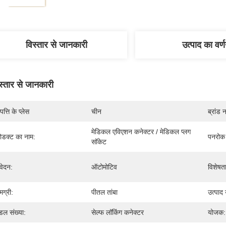
विस्तार से जानकारी
उत्पाद का वर्
स्तार से जानकारी
पत्ति के प्लेस
चीन
ब्रांड 
मेडिकल एविएशन कनेक्टर / मेडिकल प्लग 
रोडक्ट का नाम:
पनरोक 
सॉकेट
ेदन:
ऑटोमोटिव
विशेषता
मग्री:
पीतल तांबा
उत्पाद 
डल संख्या:
सेल्फ लॉकिंग कनेक्टर
योजक: