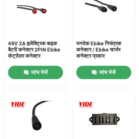
48V 2A इलेक्ट्रिक बाइक
पनरोक Ebike नियंत्रक
बैटरी कनेक्टर 2PIN Ebike
कनेक्टर / Ebike चार्जर
कंट्रोलर कनेक्टर
कनेक्टर प्रकार
जांच भेजें
जांच भेजें
होम
हमारे बारे में
संपर्क