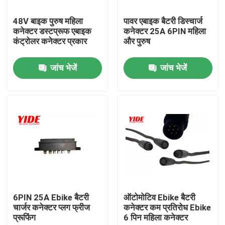
48V बाइक पुरुष महिला
पावर एबाइक बैटरी डिस्चार्ज
उत्पाद
कनेक्टर डस्टप्रूफ एबाइक
कनेक्टर 25A 6PIN महिला
कंट्रोलर कनेक्टर प्रकार
और पुरुष
इलेक्ट्रिक कार कनेक्टर
जांच भेजें
जांच भेजें
ई बाइक कनेक्टर
मोटरसाइकिल विद्युत कनेक्टर
ईबाइक बैटरी कनेक्टर
स्कूटर बैटरी कनेक्टर
6PIN 25A Ebike बैटरी
ऑटोमोटिव Ebike बैटरी
चार्जर कनेक्टर प्लग फ्रीज
कनेक्टर कम प्रतिरोध Ebike
प्रूफिंग
6 पिन महिला कनेक्टर
ईवी चार्जिंग पाइल