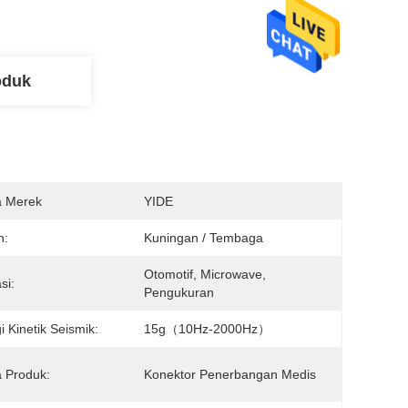
oduk
 Merek
YIDE
n:
Kuningan / Tembaga
Otomotif, Microwave, 
si:
Pengukuran
i Kinetik Seismik:
15g（10Hz-2000Hz）
 Produk:
Konektor Penerbangan Medis