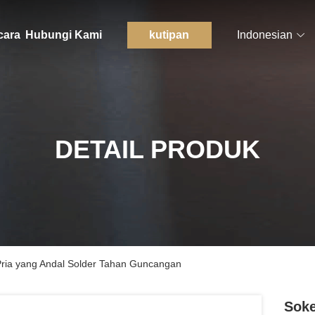
cara
Hubungi Kami
kutipan
Indonesian
DETAIL PRODUK
Pria yang Andal Solder Tahan Guncangan
Soke