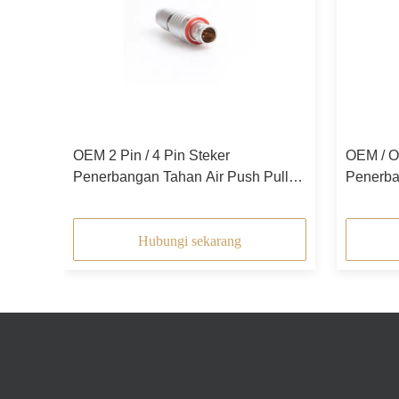
OEM 2 Pin / 4 Pin Steker
OEM / O
an
Penerbangan Tahan Air Push Pull
Penerba
Self Locking Connection
Penerb
Hubungi sekarang