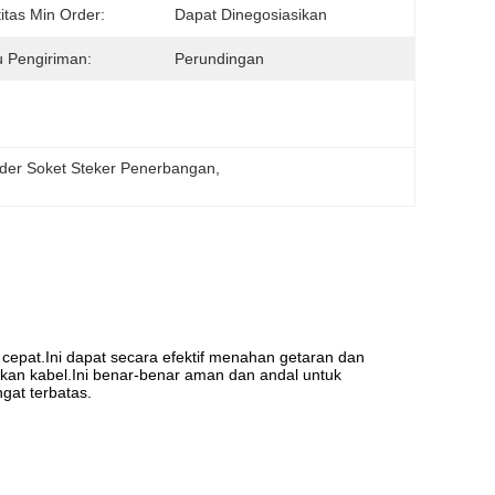
itas Min Order:
Dapat Dinegosiasikan
 Pengiriman:
Perundingan
lder Soket Steker Penerbangan
, 
 cepat.Ini dapat secara efektif menahan getaran dan
an kabel.Ini benar-benar aman dan andal untuk
gat terbatas.