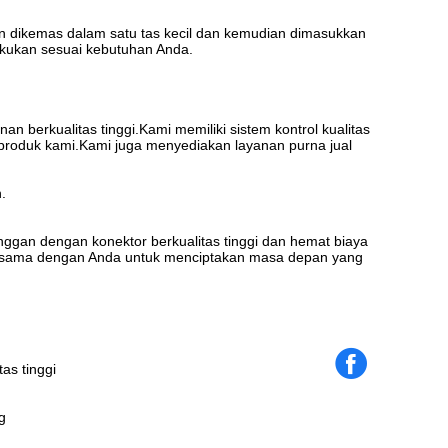
an dikemas dalam satu tas kecil dan kemudian dimasukkan
akukan sesuai kebutuhan Anda.
berkualitas tinggi.Kami memiliki sistem kontrol kualitas
 produk kami.Kami juga menyediakan layanan purna jual
.
anggan dengan konektor berkualitas tinggi dan hemat biaya
ja sama dengan Anda untuk menciptakan masa depan yang
as tinggi
g