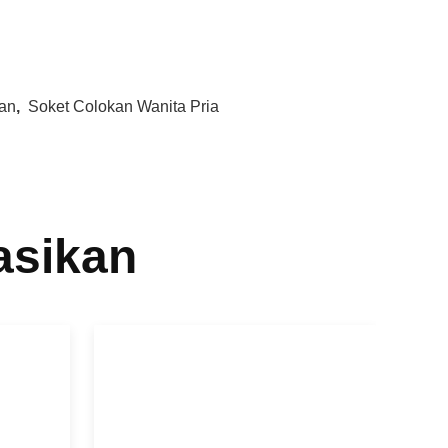
an
,
Soket Colokan Wanita Pria
asikan