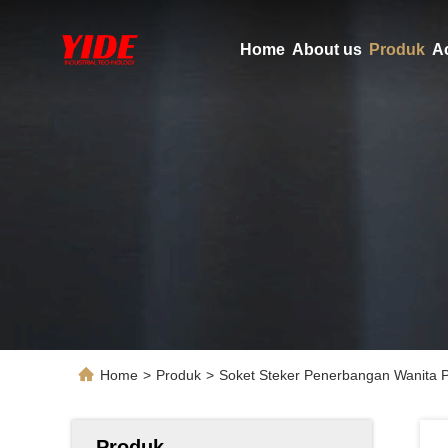
Home
About us
Produk
A
Home
>
Produk
>
Soket Steker Penerbangan Wanita 
Produk