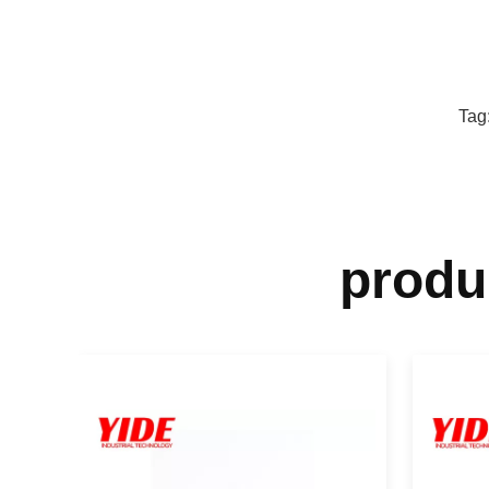
Tag
produ