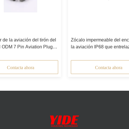
 de la aviación del tirón del
Zócalo impermeable del enc
 ODM 7 Pin Aviation Plug
la aviación IP68 que entrelaz
Push
precisión
Contacta ahora
Contacta ahora