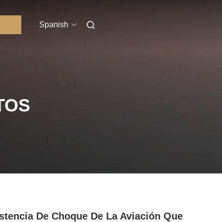
Spanish
TOS
stencia De Choque De La Aviación Que