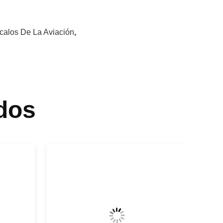
calos De La Aviación
,
dos