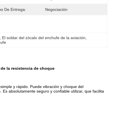
o De Entrega:
Negociación
, 
El soldar del zócalo del enchufe de la aviación
, 
hufe
 de la resistencia de choque
 simple y rápido. Puede vibración y choque del
 Es absolutamente seguro y confiable utilizar, que facilita