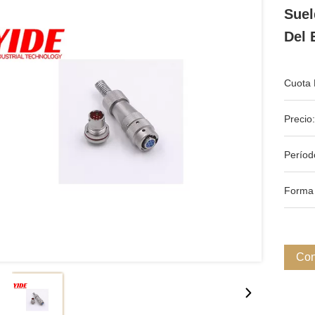
Suel
Del 
Cuota 
Precio:
Períod
Forma
Con