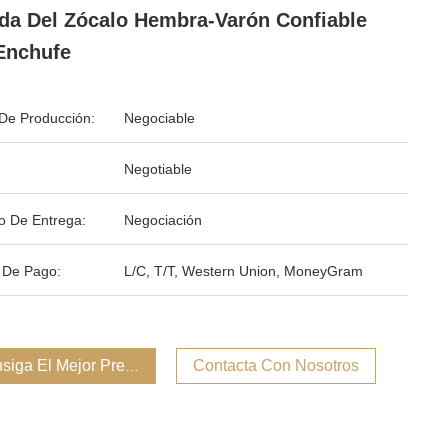
da Del Zócalo Hembra-Varón Confiable
Enchufe
De Producción:
Negociable
Negotiable
o De Entrega:
Negociación
 De Pago:
L/C, T/T, Western Union, MoneyGram
siga El Mejor Precio
Contacta Con Nosotros