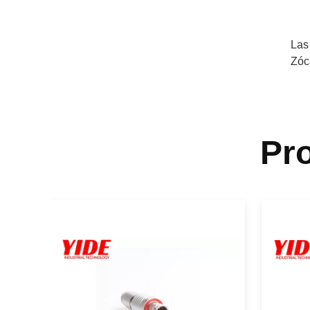
Las
Zóc
Pr