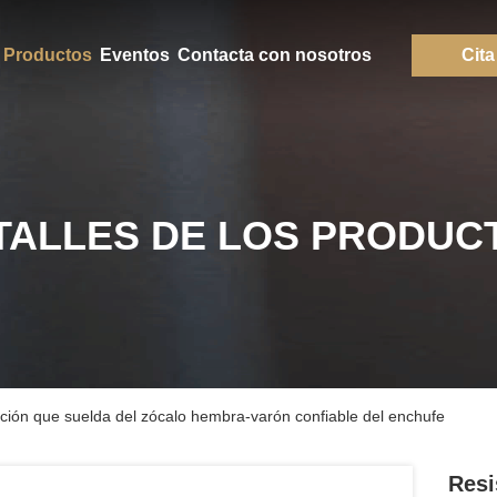
Productos
Eventos
Contacta con nosotros
Cita
TALLES DE LOS PRODUC
ación que suelda del zócalo hembra-varón confiable del enchufe
Resi