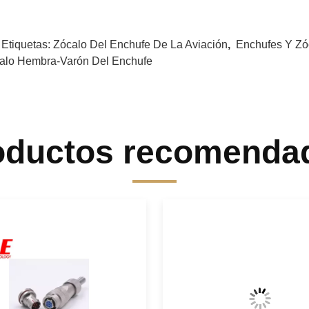
 Etiquetas:
Zócalo Del Enchufe De La Aviación
,
Enchufes Y Zó
alo Hembra-Varón Del Enchufe
oductos recomenda