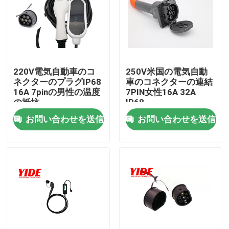
220V電気自動車のコ
250V米国の電気自動
ネクターのプラグIP68
車のコネクターの連結
16A 7pinの男性の温度
7PIN女性16A 32A
の抵抗
IP68
お問い合わせを送信
お問い合わせを送信
ホーム
企業情報
接触