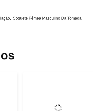
iação
,
Soquete Fêmea Masculino Da Tomada
dos