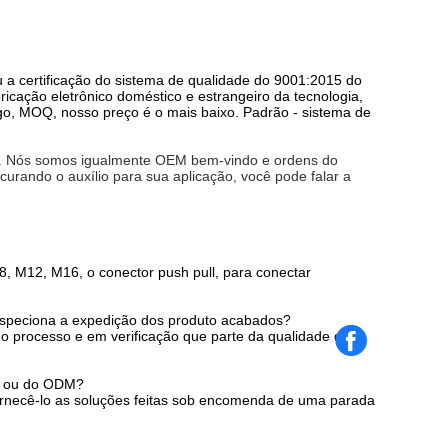
a certificação do sistema de qualidade do 9001:2015 do
icação eletrônico doméstico e estrangeiro da tecnologia,
go, MOQ, nosso preço é o mais baixo. Padrão - sistema de
. Nós somos igualmente OEM bem-vindo e ordens do
urando o auxílio para sua aplicação, você pode falar a
, M12, M16, o conector push pull, para conectar
inspeciona a expedição dos produto acabados?
do processo e em verificação que parte da qualidade dos
M ou do ODM?
rnecê-lo as soluções feitas sob encomenda de uma parada