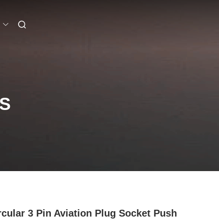
S
rcular 3 Pin Aviation Plug Socket Push