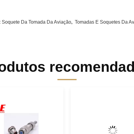
:
Soquete Da Tomada Da Aviação
,
Tomadas E Soquetes Da Av
odutos recomenda