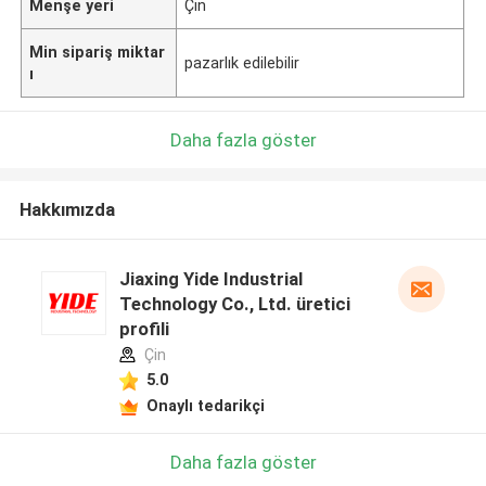
Menşe yeri
Çin
Min sipariş miktar
pazarlık edilebilir
ı
Daha fazla göster
Hakkımızda
Jiaxing Yide Industrial
Technology Co., Ltd. üretici
profili
Çin
5.0
Onaylı tedarikçi
Daha fazla göster