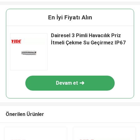
En İyi Fiyatı Alın
Dairesel 3 Pimli Havacılık Priz
İtmeli Çekme Su Geçirmez IP67
Devam et
Önerilen Ürünler