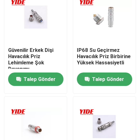
Güvenilir Erkek Dişi
IP68 Su Geçirmez
Havacılık Priz
Havacılık Priz Birbirine
Lehimleme Şok
Yüksek Hassasiyetli
Dayanımı
Talep Gönder
Talep Gönder
Ana sayfa
Hakkımızda
Kişiler