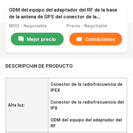
ODM del equipo del adaptador del RF de la base
de la antena de GPS del conector de la
radiofrecuencia de IPEX/del IPX
MOQ：Negociable
Precio：Negotiable
Mejor precio
Contáctenos
DESCRIPCIóN DE PRODUCTO
Conector de la radiofrecuencia de
IPEX
,
Conector de la radiofrecuencia del
Alta luz:
IPX
,
ODM del equipo del adaptador del
RF