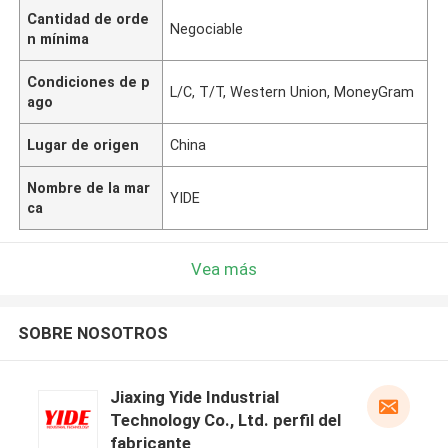
Cantidad de orde
Negociable
n mínima
Condiciones de p
L/C, T/T, Western Union, MoneyGram
ago
Lugar de origen
China
Nombre de la mar
YIDE
ca
Vea más
SOBRE NOSOTROS
Jiaxing Yide Industrial
Technology Co., Ltd. perfil del
fabricante